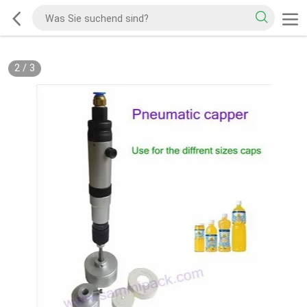
2
/
3