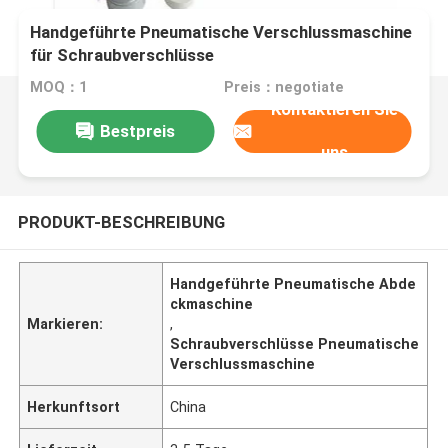
Handgeführte Pneumatische Verschlussmaschine
für Schraubverschlüsse
MOQ：1
Preis：negotiate
Kontaktieren Sie
Bestpreis
uns
PRODUKT-BESCHREIBUNG
Handgeführte Pneumatische Abde
ckmaschine
Markieren:
,
Schraubverschlüsse Pneumatische
Verschlussmaschine
Herkunftsort
China