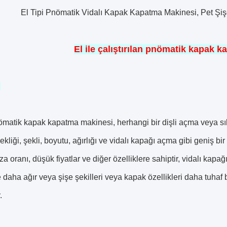
El Tipi Pnömatik Vidalı Kapak Kapatma Makinesi, Pet Şi
El ile çalıştırılan pnömatik kapak 
r
nömatik kapak kapatma makinesi, herhangi bir dişli açma veya sık
ekliği, şekli, boyutu, ağırlığı ve vidalı kapağı açma gibi geniş bi
a oranı, düşük fiyatlar ve diğer özelliklere sahiptir, vidalı kapağı
e daha ağır veya şişe şekilleri veya kapak özellikleri daha tuhaf 
.