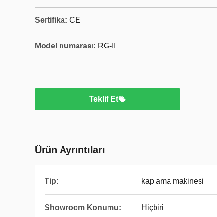
Sertifika:
CE
Model numarası:
RG-II
Teklif Et
Ürün Ayrıntıları
Tip:
kaplama makinesi
Showroom Konumu:
Hiçbiri