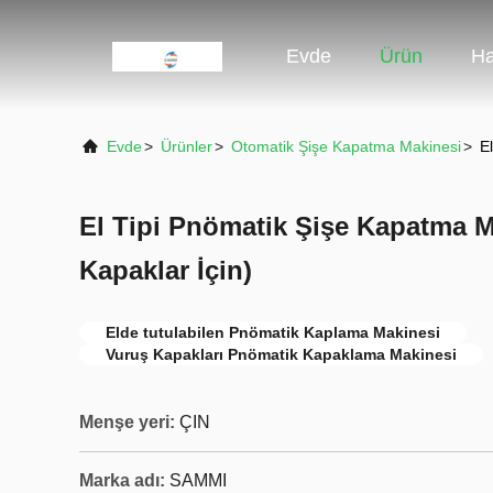
Evde
Ürün
Ha
Evde
>
Ürünler
>
Otomatik Şişe Kapatma Makinesi
>
E
El Tipi Pnömatik Şişe Kapatma Ma
Kapaklar İçin)
Elde tutulabilen Pnömatik Kaplama Makinesi
Vuruş Kapakları Pnömatik Kapaklama Makinesi
Menşe yeri:
ÇIN
Marka adı:
SAMMI