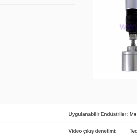
Uygulanabilir Endüstriler:
Mak
Video çıkış denetimi:
Ted