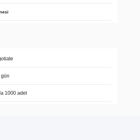
nesi
otiate
 gün
a 1000 adet