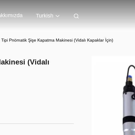
kkımızda
Turkish
l Tipi Pnömatik Şişe Kapatma Makinesi (Vidalı Kapaklar İçin)
kinesi (Vidalı