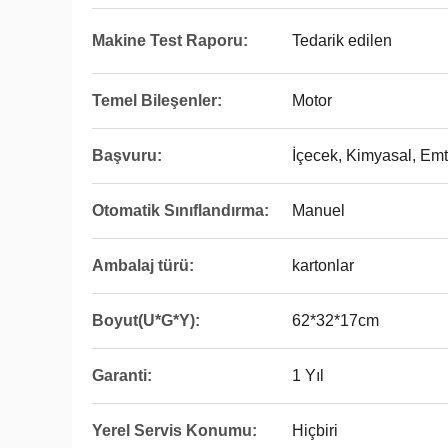
Makine Test Raporu:
Tedarik edilen
Temel Bileşenler:
Motor
Başvuru:
İçecek, Kimyasal, Emt
Otomatik Sınıflandırma:
Manuel
Ambalaj türü:
kartonlar
Boyut(U*G*Y):
62*32*17cm
Garanti:
1 Yıl
Yerel Servis Konumu:
Hiçbiri