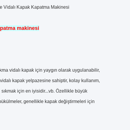
şe Vidalı Kapak Kapatma Makinesi
kapatma makinesi
ma vidalı kapak için yaygın olarak uygulanabilir,
r vidalı kapak yelpazesine sahiptir, kolay kullanım,
 sıkmak için en iyisidir...vb. Özellikle büyük
bükülmeler, genellikle kapak değiştirmeleri için