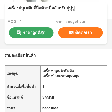
เครื่องปนูเมติกที่ถือด้วยมือสําหรับปูปูปู
MOQ：1
ราคา：negotiate
ราคาถูกที่สุด
ติดต่อเรา
รายละเอียดสินค้า
เครื่องปนูเมติกปิดมือ
,
แสงสูง:
เครื่องปักหมวกหมุนหมุน
จำนวนสั่งซื้อขั้นต่ำ
1
ชื่อแบรนด์
SAMMI
ราคา
negotiate