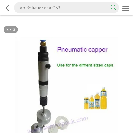
2
/
3