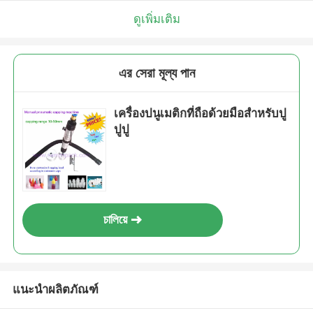
ดูเพิ่มเติม
এর সেরা মূল্য পান
เครื่องปนูเมติกที่ถือด้วยมือสําหรับปู
ปูปู
চালিয়ে
แนะนำผลิตภัณฑ์