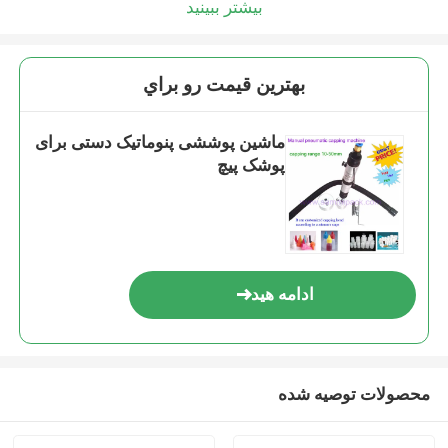
بیشتر ببینید
بهترين قيمت رو براي
ماشین پوششی پنوماتیک دستی برای
پوشک پیچ
ادامه هید
محصولات توصیه شده