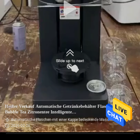
Heißer Verkauf Automatische Getränkebehälter Flasche Bier
Bubble Tea Zitronentee Intelligente
Dosenversiegelungsmaschine Kunststoff Soda
Automatische Flaschen-mit einer Kappe bedeckende Maschine
Dosenversiegelungsmaschine
2026-02-26