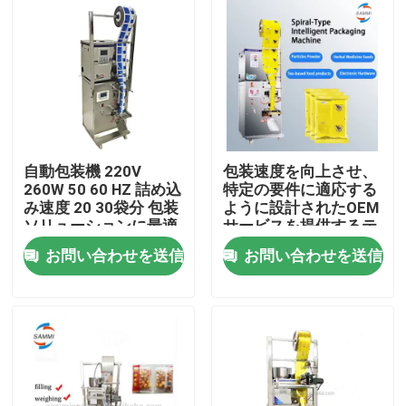
自動包装機 220V
包装速度を向上させ、
260W 50 60 HZ 詰め込
特定の要件に適応する
み速度 20 30袋分 包装
ように設計されたOEM
ソリューションに最適
サービスを提供するテ
ィーバッグ製造包装機
お問い合わせを送信
お問い合わせを送信
家へ
製品
わたしたち に つい て