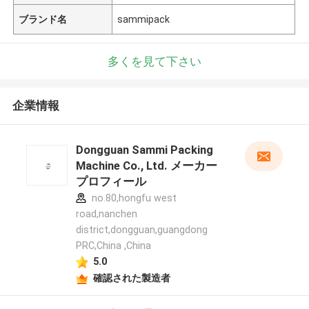
ブランド名
sammipack
多くを見て下さい
企業情報
Dongguan Sammi Packing
Machine Co., Ltd. メーカー
プロフィール
no.80,hongfu west
road,nanchen
district,dongguan,guangdong
PRC,China ,China
5.0
確認された製造者