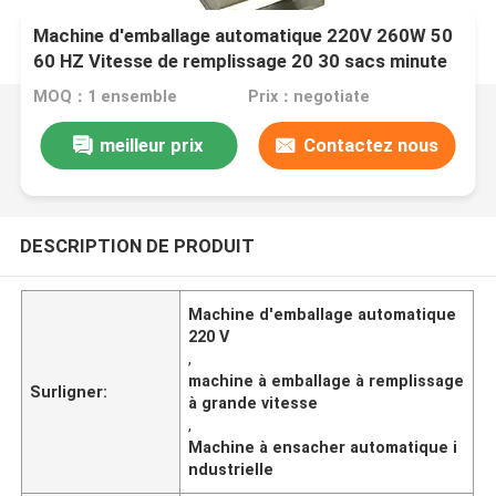
Machine d'emballage automatique 220V 260W 50
60 HZ Vitesse de remplissage 20 30 sacs minute
Idéal pour les solutions d'emballage
MOQ：1 ensemble
Prix：negotiate
meilleur prix
Contactez nous
DESCRIPTION DE PRODUIT
Machine d'emballage automatique
220 V
,
machine à emballage à remplissage
Surligner:
à grande vitesse
,
Machine à ensacher automatique i
ndustrielle