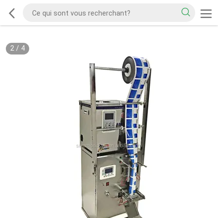
2
/
4