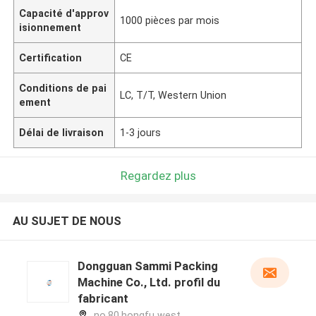
Capacité d'approv
1000 pièces par mois
isionnement
Certification
CE
Conditions de pai
LC, T/T, Western Union
ement
Délai de livraison
1-3 jours
Regardez plus
AU SUJET DE NOUS
Dongguan Sammi Packing
Machine Co., Ltd. profil du
fabricant
no.80,hongfu west