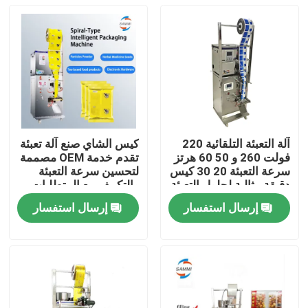
آلة التعبئة التلقائية 220
كيس الشاي صنع آلة تعبئة
فولت 260 و 50 60 هرتز
تقدم خدمة OEM مصممة
سرعة التعبئة 20 30 كيس
لتحسين سرعة التعبئة
دقيقة مثالية لحلول التعبئة
والتكييف مع المتطلبات
المحددة
إرسال استفسار
إرسال استفسار
المنزل
المنتجات
عنّا