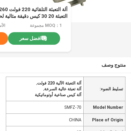
التعبئة 20 30 كيس دقيقة مثالية لحلول التعبئة
MOQ：1 مجموعة
الأسعا
افضل سعر
منتوج وصف
آلة التعبئة الآلية 220 فولت
,
تسليط الضوء:
آلة تعبئة عالية السرعة
,
آلة كيس صناعية أوتوماتيكية
SMFZ-70
Model Number
CHINA
Place of Origin