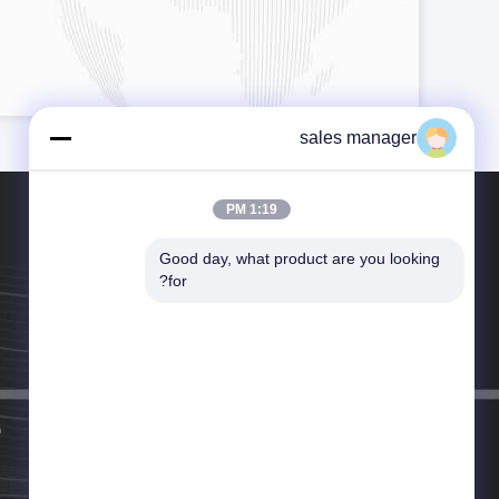
sales manager
1:19 PM
Good day, what product are you looking 
for?
الهاتف：86--18929213917
البريد الإلكتروني：info@sammipack.com