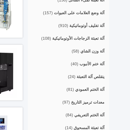
آلة تعبئة لملء السائل
(138)
آلة وضع العلامات على العبوات
(157)
آلة تغليف أوتوماتيكية
(910)
آلة تعبئة الزجاجات الأوتوماتيكية
(108)
آلة وزن الشاي
(58)
آلة ختم الأنبوب
(40)
يتقلص آلة التعبئة
(24)
آلة الختم العمودي
(81)
معدات ترميز التاريخ
(97)
آلة الختم التعريفي
(84)
آلة تعبئة المسحوق
(14)