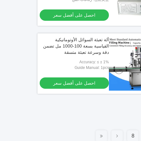
احصل على أفضل سعر
آلة تعبئة السوائل الأوتوماتيكية
القياسية بسعة 100-1000 مل تضمن
دقة وسرعة تعبئة متسقة
Accuracy: ≤ ± 1%
Guide Manual: 1pcs
احصل على أفضل سعر
8