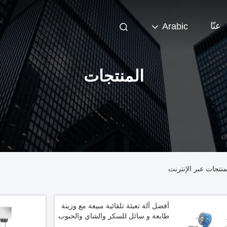
عنّا
Arabic
المنتجات
أفضل آلة تعبئة تلقائية مبيعة مع وزينة
طابعة و سائل للسكر والشاي والحبوب