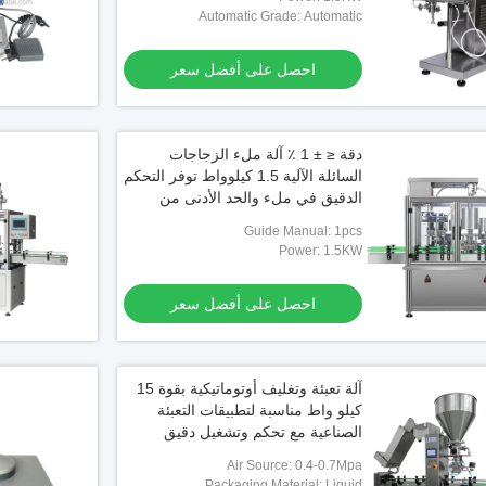
Automatic Grade: Automatic
احصل على أفضل سعر
إغلاق يدوية
دقة ≤ ± 1 ٪ آلة ملء الزجاجات
احصل على أفضل س
السائلة الآلية 1.5 كيلوواط توفر التحكم
الدقيق في ملء والحد الأدنى من
نفايات المنتج
Guide Manual: 1pcs
Power: 1.5KW
احصل على أفضل سعر
آلة تعبئة وتغليف أوتوماتيكية بقوة 15
كيلو واط مناسبة لتطبيقات التعبئة
الصناعية مع تحكم وتشغيل دقيق
Air Source: 0.4-0.7Mpa
Packaging Material: Liquid