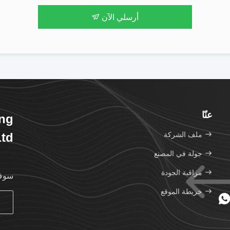
أرسلي الآن
عنّا
ng
ملف الشركة
td.
جولة في المصنع
مراقبة الجودة
سوف 
خريطة الموقع