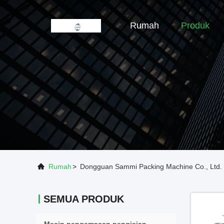
Rumah
Produk
Rumah
>
Dongguan Sammi Packing Machine Co., Ltd. 
SEMUA PRODUK