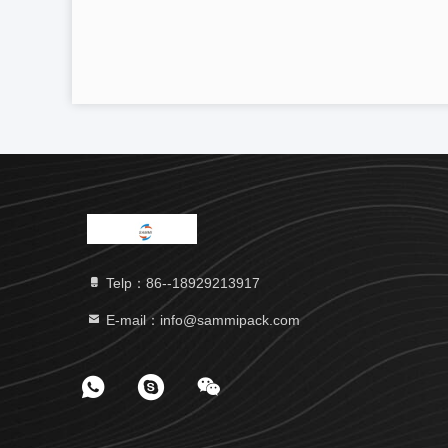
Telp：86--18929213917
E-mail：info@sammipack.com