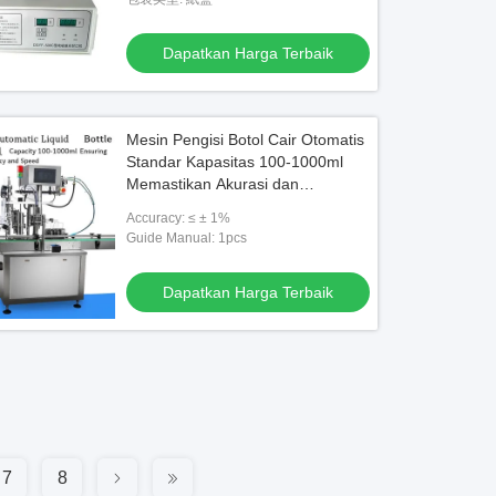
Dapatkan Harga Terbaik
Mesin Pengisi Botol Cair Otomatis
Standar Kapasitas 100-1000ml
Memastikan Akurasi dan
Kecepatan Pengisian yang
Accuracy: ≤ ± 1%
Konsisten
Guide Manual: 1pcs
Dapatkan Harga Terbaik
7
8