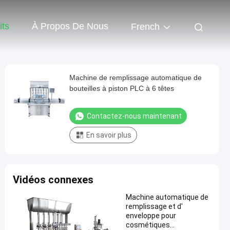
its
À Propos De Nous
French
Machine de remplissage automatique de
bouteilles à piston PLC à 6 têtes
Contactez-nous maintenant
En savoir plus
Vidéos connexes
Machine automatique de
remplissage et d'
enveloppe pour
cosmétiques