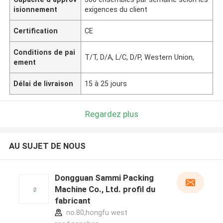
isionnement
exigences du client
Certification
CE
Conditions de pai
T/T, D/A, L/C, D/P, Western Union,
ement
Délai de livraison
15 à 25 jours
Regardez plus
AU SUJET DE NOUS
Dongguan Sammi Packing
Machine Co., Ltd. profil du
fabricant
no.80,hongfu west