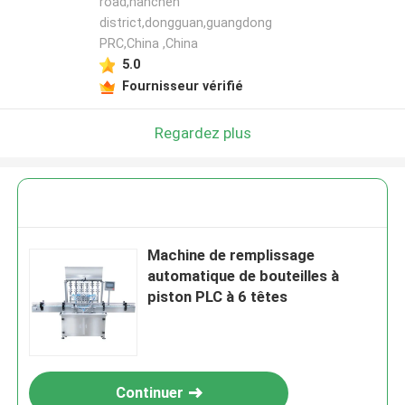
road,nanchen
district,dongguan,guangdong
PRC,China ,China
5.0
Fournisseur vérifié
Regardez plus
Machine de remplissage
automatique de bouteilles à
piston PLC à 6 têtes
Continuer