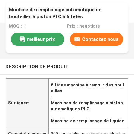
Machine de remplissage automatique de
bouteilles à piston PLC à 6 têtes
MOQ：1
Prix：negotiate
meilleur prix
Contactez nous
DESCRIPTION DE PRODUIT
6 têtes machine à remplir des bout
eilles
,
Surligner:
Machines de remplissage à piston
automatiques PLC
,
Machine de remplissage de liquide
Capacité d'approv
300 ensembles par semaine selon les