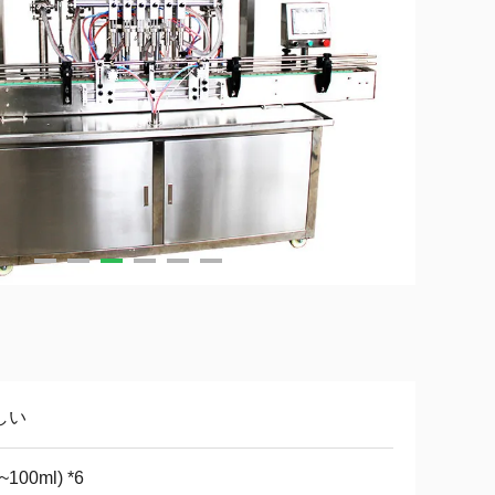
しい
~100ml) *6