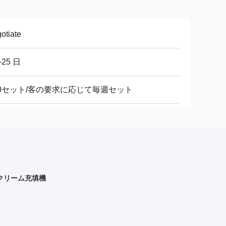
otiate
~25 日
00セット/客の要求に応じて毎週セット
動クリーム充填機