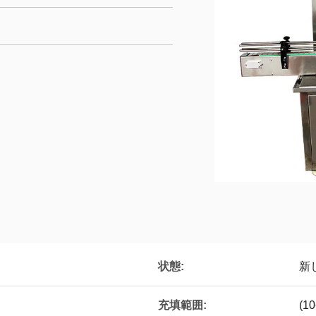
状態:
新
充填範囲:
(10