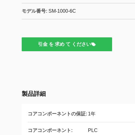
モデル番号:
SM-1000-6C
引金 を 求め て ください
製品詳細
コアコンポーネントの保証:
1年
コアコンポーネント:
PLC