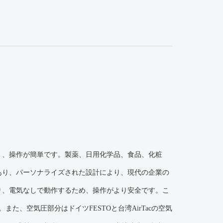
。
く、操作が簡単です。製薬、日用化学品、食品、化粧
あり、パーソナライズされた設計により、現代の企業の
り、電気なしで動作するため、操作がより安全です。こ
、空気圧部分はドイツFESTOと台湾AirTacの空気