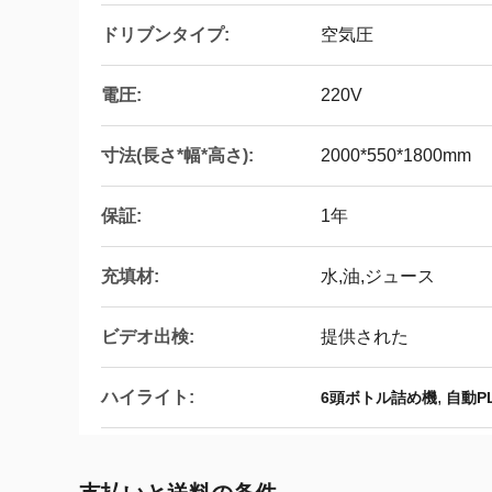
ドリブンタイプ:
空気圧
電圧:
220V
寸法(長さ*幅*高さ):
2000*550*1800mm
保証:
1年
充填材:
水,油,ジュース
ビデオ出検:
提供された
ハイライト:
,
6頭ボトル詰め機
自動P