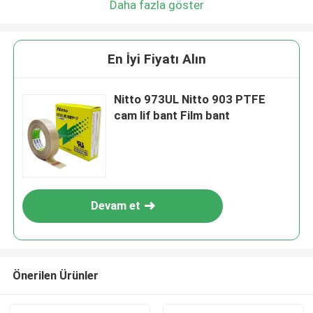
Daha fazla göster
En İyi Fiyatı Alın
Nitto 973UL Nitto 903 PTFE
cam lif bant Film bant
Devam et
Önerilen Ürünler