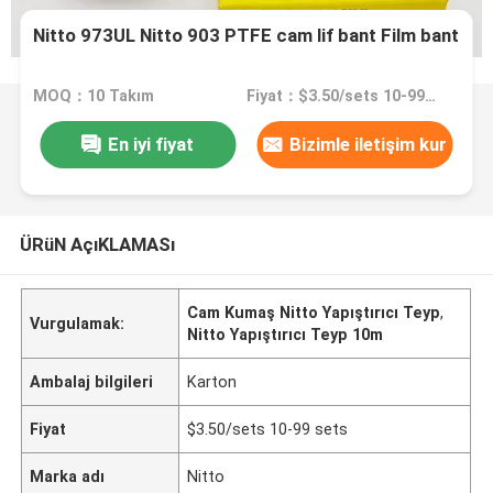
Nitto 973UL Nitto 903 PTFE cam lif bant Film bant
MOQ：10 Takım
Fiyat：$3.50/sets 10-99 sets
En iyi fiyat
Bizimle iletişim kur
ÜRüN AçıKLAMASı
Cam Kumaş Nitto Yapıştırıcı Teyp
,
Vurgulamak:
Nitto Yapıştırıcı Teyp 10m
Ambalaj bilgileri
Karton
Fiyat
$3.50/sets 10-99 sets
Marka adı
Nitto