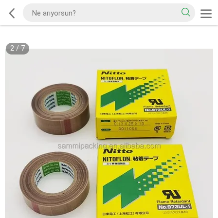
2
/
7