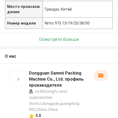
Место происхож
Гуандун, Китай
дения
Номер модели
Nitto 973 13/19/25/38/50
Осмотрите больше
О нас
Dongguan Sammi Packing
Machine Co., Ltd. профиль
производителя
no.80,hongfu west
road,nanchen
district,dongguan,guangdong
PRC,China ,China
5.0