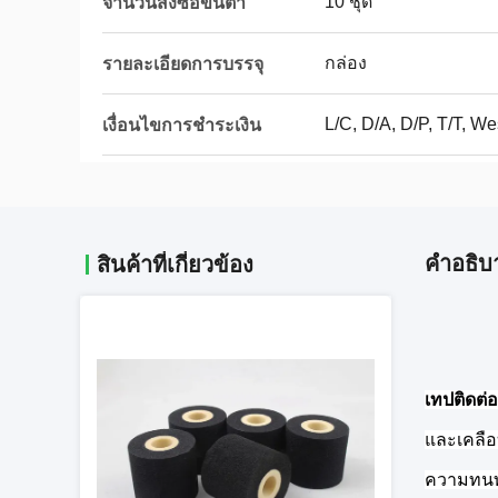
10 ชุด
จำนวนสั่งซื้อขั้นต่ำ
กล่อง
รายละเอียดการบรรจุ
L/C, D/A, D/P, T/T, 
เงื่อนไขการชำระเงิน
คําอธิบ
สินค้าที่เกี่ยวข้อง
เทปติดต่
และเคลือ
ความทนท