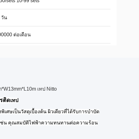
50/sets 10-99 sets
 วัน
0000 ต่อเดือน
3mm*W13mm*L10m เทป Nitto
รติด
เทป
ศษเป็นวัสดุเบื้องต้น ผิวเดียวที่ได้รับการบําบัด
ดี เช่น คุณสมบัติไฟฟ้าความทนทานต่อความร้อน