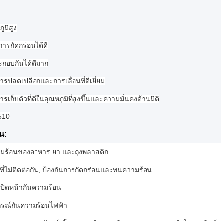
ูมิสูง
ารกัดกร่อนได้ดี
ะกอบกันได้ดีมาก
ารปลดเปลือกและการเลื่อนที่ดีเยี่ยม
รเก็บตัวที่ดีในอุณหภูมิที่สูงขึ้นและความมั่นคงด้านมิติ
510
น:
มร้อนของอาหาร ยา และถุงพลาสติก
ี่ไม่ติดต่อกัน, ป้องกันการกัดกร่อนและทนความร้อน
รปิดหน้ากันความร้อน
ปกรณ์กันความร้อนไฟฟ้า