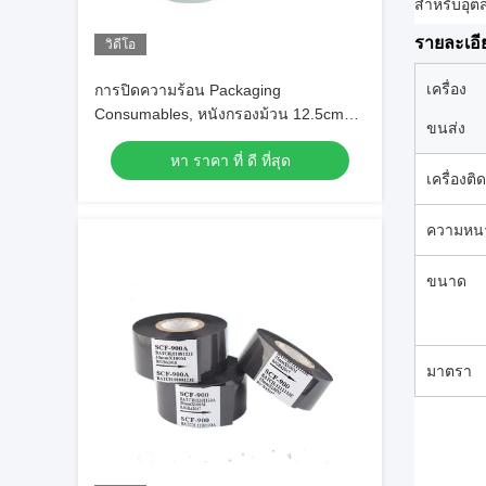
สําหรับอุ
รายละเอี
วิดีโอ
เครื่อง
การปิดความร้อน Packaging
Consumables, หนังกรองม้วน 12.5cm
ขนส่ง
18cm 20cm
หา ราคา ที่ ดี ที่สุด
เครื่องติด
ความหน
ขนาด
มาตรา