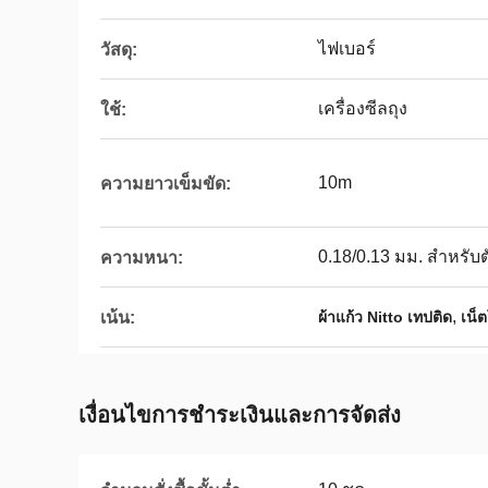
ไฟเบอร์
วัสดุ:
เครื่องซีลถุง
ใช้:
10m
ความยาวเข็มขัด:
0.18/0.13 มม. สำหรับต
ความหนา:
,
เน้น:
ผ้าแก้ว Nitto เทปติด
เน็
เงื่อนไขการชําระเงินและการจัดส่ง