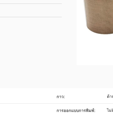
ด้า
กาว:
ไม่
การออกแบบการพิมพ์: