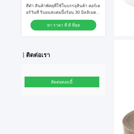
สีดํา สินค้าพัสดุที่ใช้ในบรรจุสินค้า คอร์เด
อร์วันที่ ริบอนสแตมปิ้งร้อน 30 มิลลิเมตร
× 100 เมตร
หา ราคา ที่ ดี ที่สุด
ติดต่อเรา
ติดต่อตอนนี้