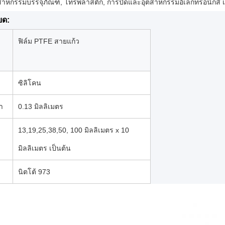
ตสาหกรรมบรรจุภัณฑ์, โทรพลาสติก, การปิดและอุตสาหกรรมอิเล็กทรอนิกส์ เ
ยด:
ฟิล์ม PTFE สายแก้ว
ซิลิโคน
า
0.13 มิลลิเมตร
13,19,25,38,50, 100 มิลลิเมตร x 10
มิลลิเมตร เป็นต้น
นิตโต้ 973