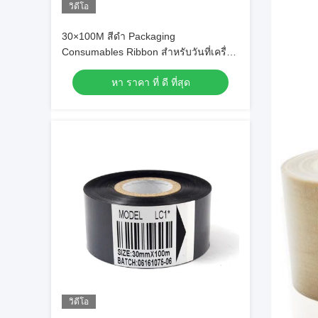
วิดีโอ
30×100M สีดํา Packaging
Consumables Ribbon สําหรับวันที่เครื่อง
โค้ด
หา ราคา ที่ ดี ที่สุด
วิดีโอ