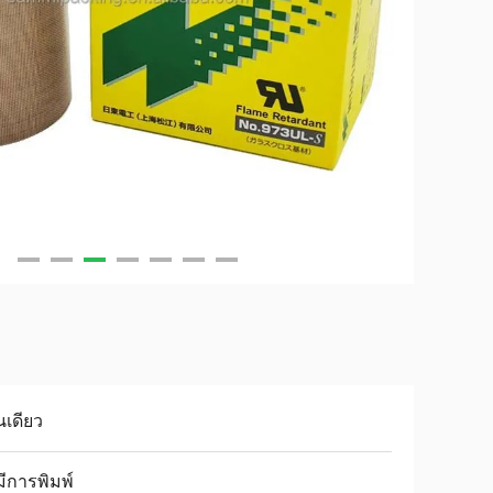
นเดียว
มีการพิมพ์