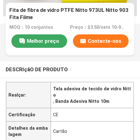
Fita de fibra de vidro PTFE Nitto 973UL Nitto 903
Fita Filme
MOQ：10 conjuntos
Preço：$3.50/sets 10-99 sets
Melhor preço
Contacte-nos
DESCRIçãO DE PRODUTO
Tela adesiva de tecido de vidro Nitt
Realçar:
o
,
Banda Adesiva Nitto 10m
Certificação
CE
Detalhes da emba
Cartão
lagem