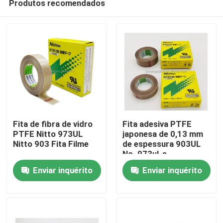
Produtos recomendados
Fita de fibra de vidro
Fita adesiva PTFE
PTFE Nitto 973UL
japonesa de 0,13 mm
Nitto 903 Fita Filme
de espessura 903UL
No. 973ul-s
Para casa
Enviar inquérito
Enviar inquérito
Produtos
Sobre nós