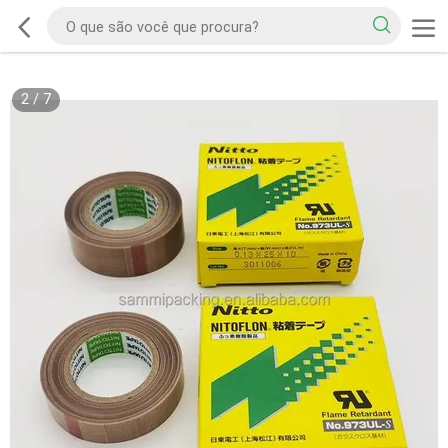
2
/
7