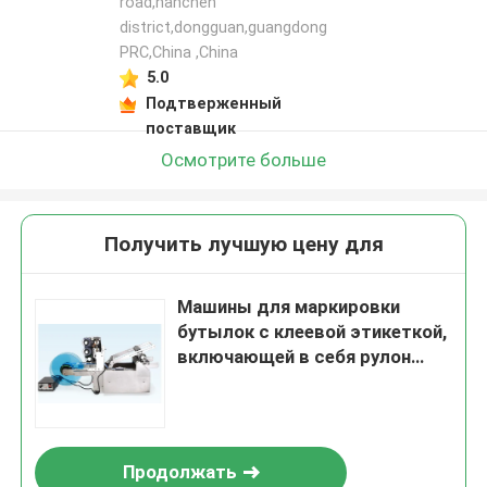
road,nanchen
district,dongguan,guangdong
PRC,China ,China
5.0
Подтверженный
поставщик
Осмотрите больше
Получить лучшую цену для
Машины для маркировки
бутылок с клеевой этикеткой,
включающей в себя рулон
этикетки, внутренний диаметр
75 мм, обеспечивающий
плавное питание этикетки
Продолжать