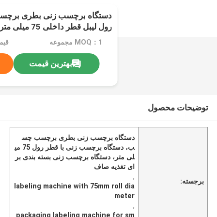
دستگاه برچسب زنی بطری برچس
رول لیبل قطر داخ
صاف و برچسب
MOQ：1 مجموعه
قیمت：e
بهترین قیمت
توضیحات محصول
دستگاه برچسب زنی بطری برچسب چس
ب، دستگاه برچسب زنی با قطر رول 75 می
لی متر، دستگاه برچسب زنی بسته بندی بر
ای تغذیه صاف
,
برجسته:
labeling machine with 75mm roll dia
meter
,
packaging labeling machine for sm