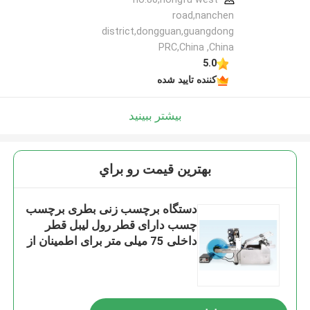
road,nanchen
district,dongguan,guangdong
PRC,China ,China
5.0
کننده تایید شده
بیشتر ببینید
بهترين قيمت رو براي
دستگاه برچسب زنی بطری برچسب
چسب دارای قطر رول لیبل قطر
داخلی 75 میلی متر برای اطمینان از
تغذیه صاف و برچسب