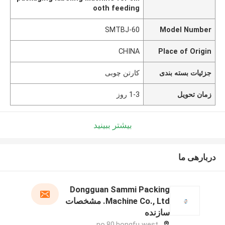
ooth feeding
SMTBJ-60
Model Number
CHINA
Place of Origin
جزئیات بسته بندی
کارتن چوبی
زمان تحویل
1-3 روز
بیشتر ببینید
دربارهی ما
Dongguan Sammi Packing
Machine Co., Ltd. مشخصات
سازنده
no.80,hongfu west