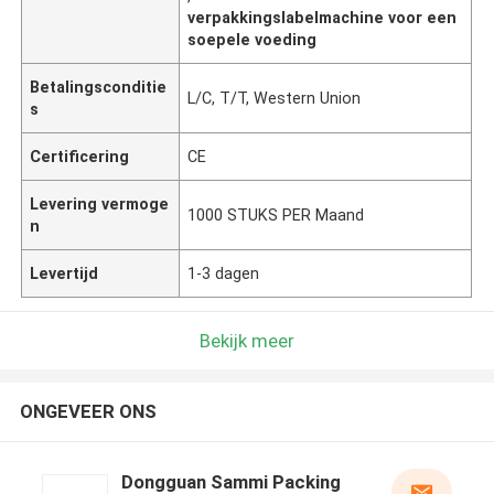
verpakkingslabelmachine voor een
soepele voeding
Betalingsconditie
L/C, T/T, Western Union
s
Certificering
CE
Levering vermoge
1000 STUKS PER Maand
n
Levertijd
1-3 dagen
Bekijk meer
ONGEVEER ONS
Dongguan Sammi Packing