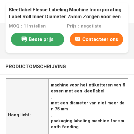
Kleeflabel Flesse Labeling Machine Incorporating
Label Roll Inner Diameter 75mm Zorgen voor een
soepele en label voeding
MOQ：1 Instellen
Prijs：negotiate
Beste prijs
Contacteer ons
PRODUCTOMSCHRIJVING
machine voor het etiketteren van fl
essen met een kleeflabel
,
met een diameter van niet meer da
n 75 mm
Hoog licht:
,
packaging labeling machine for sm
ooth feeding
,