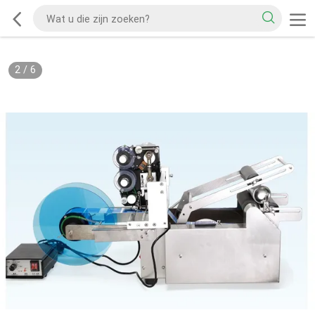
2
/
6