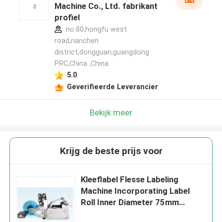
Machine Co., Ltd. fabrikant
profiel
no.80,hongfu west
road,nanchen
district,dongguan,guangdong
PRC,China ,China
5.0
Geverifieerde Leverancier
Bekijk meer
Krijg de beste prijs voor
Kleeflabel Flesse Labeling
Machine Incorporating Label
Roll Inner Diameter 75mm
Zorgen voor een soepele en label