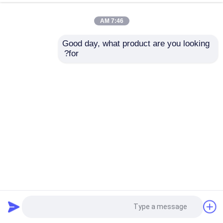
7:46 AM
Good day, what product are you looking 
for?
دستگاه مهر و موم بسته بندی خودکار پر کردن نمک برای پودر
اسپیس
دستگاه بسته بندی اتوماتیک
2025-11-30