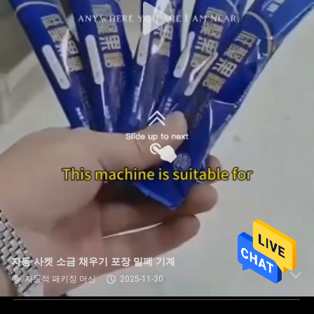
자동 사켓 소금 채우기 포장 밀폐 기계
자동적 패키징 머신
2025-11-30