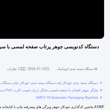
دستگاه بسته بندی اتوماتیک
2026-01-23
12 نظرات
#
دستگاه بسته بندی خودکار قند,دستگاه بسته بندی خودکار چای,دستگاه بسته بن
#
چاپگر جوهر افشان با صفحه لمسی,چاپگر ارزان قیمت کارت PVC,دستگاه چاپ جوهر افشان لوگو
SMFZ-70 Automatic Packaging Machine
#