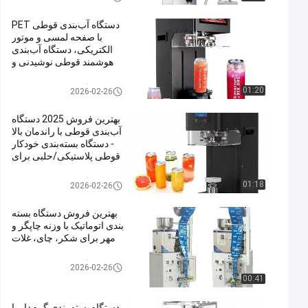
دستگاه آب‌بندی قوطی PET
با صفحه لمسی و موتور
الکتریکی، دستگاه آب‌بندی
هوشمند قوطی نوشیدنی و
نوشابه برای صنعت نوشیدنی
و مواد غذایی
دستگاه بسته بندی اتوماتیک
01:20
2026-02-26
بهترین فروش 2025 دستگاه
آب‌بندی قوطی با راندمان بالا
- دستگاه بسته‌بندی خودکار
قوطی پلاستیکی/حلبی برای
چای حبابی، آبمیوه و
نوشیدنی‌های نرم
دستگاه بسته بندی اتوماتیک
01:18
2026-02-26
بهترین فروش دستگاه بسته
بندی اتوماتیک با وزنه چاپگر و
مهر برای شکر، چای، غلات
دستگاه بسته بندی اتوماتیک
2026-02-26
00:41
دستگاه بسته بندی گره دار با