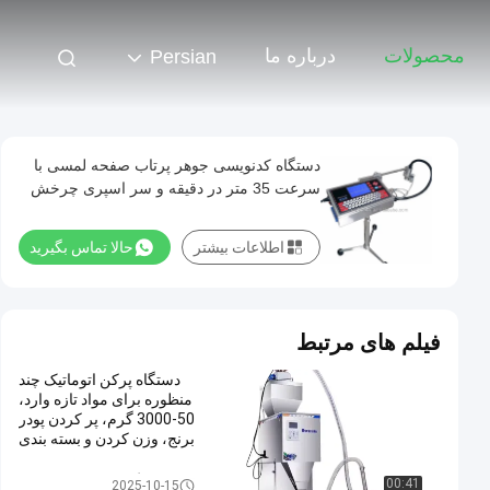
محصولات
درباره ما
Persian
دستگاه کدنویسی جوهر پرتاب صفحه لمسی با
سرعت 35 متر در دقیقه و سر اسپری چرخش
180 درجه برای چاپ داده های متغیر
اطلاعات بیشتر
حالا تماس بگیرید
فیلم های مرتبط
دستگاه پرکن اتوماتیک چند
منظوره برای مواد تازه وارد،
50-3000 گرم، پر کردن پودر
برنج، وزن کردن و بسته بندی
برای کالاهای غذایی
دستگاه بسته بندی اتوماتیک
00:41
2025-10-15