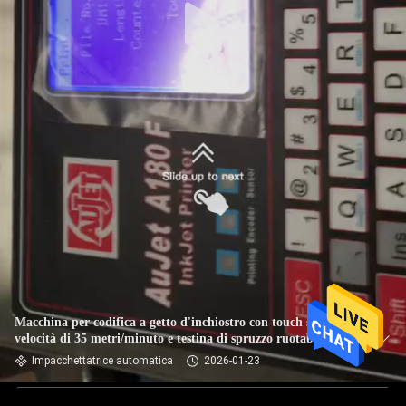
Macchina per codifica a getto d'inchiostro con touch screen,
velocità di 35 metri/minuto e testina di spruzzo ruotabile a
180° per la stampa di dati variabili
Impacchettatrice automatica
2026-01-23