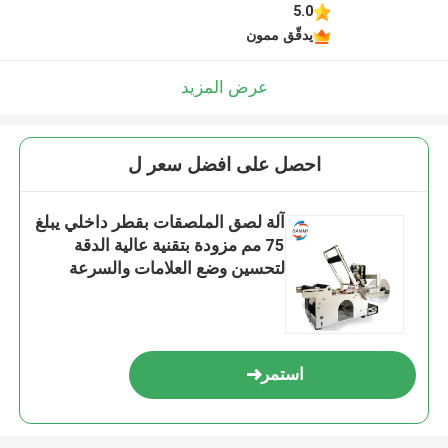
5.0
يدقّق ممون
عرض المزيد
احصل على افضل سعر ل
آلة لصق الملصقات بقطر داخلي يبلغ
75 مم مزودة بتقنية عالية الدقة
لتحسين وضع العلامات والسرعة
استمر