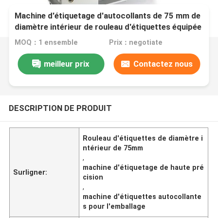
Machine d'étiquetage d'autocollants de 75 mm de
diamètre intérieur de rouleau d'étiquettes équipée
d'une technologie de haute précision pour
MOQ：1 ensemble
Prix：negotiate
améliorer l'étiquetage et la vitesse
meilleur prix
Contactez nous
DESCRIPTION DE PRODUIT
Rouleau d'étiquettes de diamètre i
ntérieur de 75mm
,
machine d'étiquetage de haute pré
Surligner:
cision
,
machine d'étiquettes autocollante
s pour l'emballage