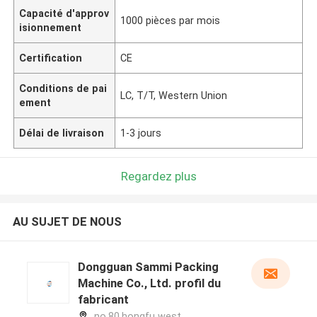
Capacité d'approv
1000 pièces par mois
isionnement
Certification
CE
Conditions de pai
LC, T/T, Western Union
ement
Délai de livraison
1-3 jours
Regardez plus
AU SUJET DE NOUS
Dongguan Sammi Packing
Machine Co., Ltd. profil du
fabricant
no.80,hongfu west