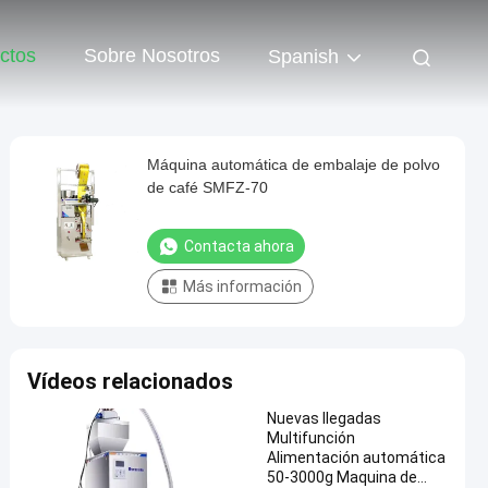
ctos
Sobre Nosotros
Spanish
Máquina automática de embalaje de polvo
de café SMFZ-70
Contacta ahora
Más información
Vídeos relacionados
Nuevas llegadas
Multifunción
Alimentación automática
50-3000g Maquina de