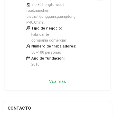
no.80,hongfu west
road,nanchen
district,dongguan,guangdong
PRC,China ,
Tipo de negocio:
Fabricante
compañía comercial
Número de trabajadores:
50~100 personas
Año de fundación:
2010
Vea más
CONTACTO