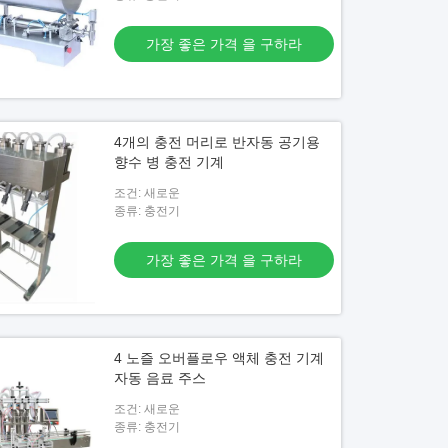
오
가장 좋은 가격 을 구하라
주스용 자동 오버플로우 액체 병 채
4개의 충전 머리로 반자동 공기용
가장 좋은 가격 을 구하라
향수 병 충전 기계
조건: 새로운
종류: 충전기
가장 좋은 가격 을 구하라
4 노즐 오버플로우 액체 충전 기계
자동 음료 주스
조건: 새로운
종류: 충전기