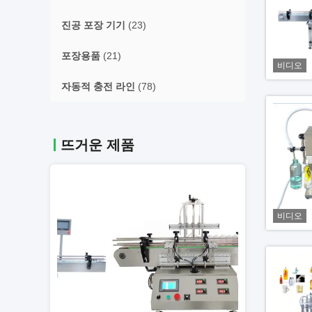
진공 포장 기기
(23)
포장용품
(21)
비디오
자동적 충전 라인
(78)
뜨거운 제품
비디오