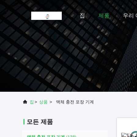
집
제품
우리 
집
>
상품
>
액체 충전 포장 기계
모든 제품