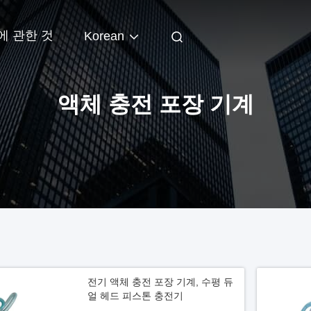
에 관한 것
Korean
액체 충전 포장 기계
전기 액체 충전 포장 기계, 수평 듀
얼 헤드 피스톤 충전기