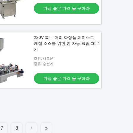
가장 좋은 가격 을 구하라
220V 복두 머리 화장품 페이스트
케첩 소스를 위한 반 자동 크림 채우
기
조건: 새로운
종류: 충전기
가장 좋은 가격 을 구하라
7
8