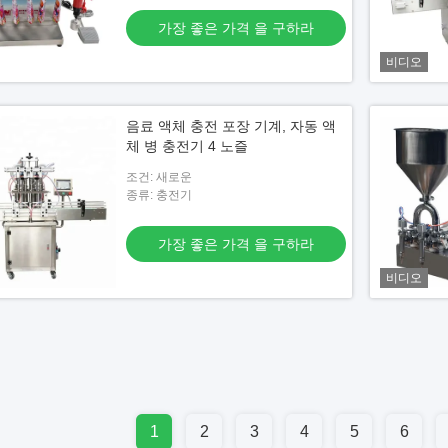
가장 좋은 가격 을 구하라
비디오
음료 액체 충전 포장 기계, 자동 액
체 병 충전기 4 노즐
조건: 새로운
종류: 충전기
가장 좋은 가격 을 구하라
비디오
1
2
3
4
5
6