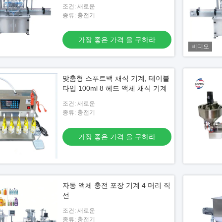
조건: 새로운
종류: 충전기
가장 좋은 가격 을 구하라
비디오
맞춤형 스푸트백 채식 기계, 테이블
타입 100ml 8 헤드 액체 채식 기계
조건: 새로운
종류: 충전기
가장 좋은 가격 을 구하라
자동 액체 충전 포장 기계 4 머리 직
선
조건: 새로운
종류: 충전기