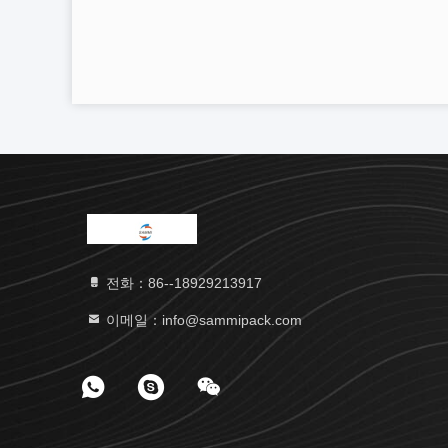
전화：86--18929213917
이메일：info@sammipack.com