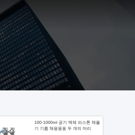
100-1000ml 공기 액체 피스톤 채울
기 기름 채용용용 두 개의 머리