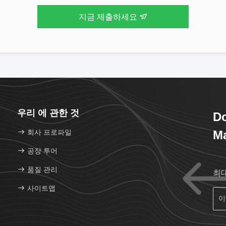
지금 제출하세요
우리 에 관한 것
D
회사 프로파일
Ma
공장 투어
품질 관리
최
사이트맵