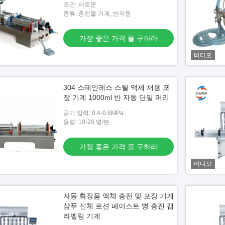
조건: 새로운
종류: 충전물 기계, 반자동
가장 좋은 가격 을 구하라
비디오
304 스테인레스 스틸 액체 채용 포
장 기계 1000ml 반 자동 단일 머리
공기 압력: 0.4-0.6MPa
용량: 10-20 병/분
가장 좋은 가격 을 구하라
비디오
자동 화장품 액체 충전 및 포장 기계
샴푸 신체 로션 페이스트 병 충전 캡
라벨링 기계