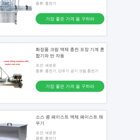
종류: 충전기
가장 좋은 가격 을 구하라
화장품 크림 액체 충전 포장 기계 혼
합기와 반 자동
조건: 새로운
종류: 충전기, 단두기 공기 크림 충전기
가장 좋은 가격 을 구하라
소스 콩 페이스트 액체 페이스트 채
우기
조건: 새로운
종류: 충전기