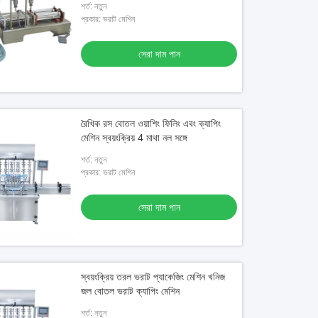
শর্ত: নতুন
প্রকার: ভরাট মেশিন
সেরা দাম পান
রৈখিক রস বোতল ওয়াশিং ফিলিং এবং ক্যাপিং
মেশিন স্বয়ংক্রিয় 4 মাথা নল সঙ্গে
শর্ত: নতুন
প্রকার: ভরাট মেশিন
সেরা দাম পান
স্বয়ংক্রিয় তরল ভরাট প্যাকেজিং মেশিন খনিজ
জল বোতল ভরাট ক্যাপিং মেশিন
শর্ত: নতুন