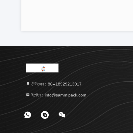
টেলিফোন：86--18929213917
ইমেইল：info@sammipack.com