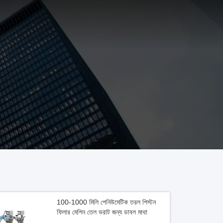
100-1000 মিলি পেনিউমেটিক তরল পিস্টন
ফিলার মেশিন তেল ভরাট জন্য ডাবল মাথা