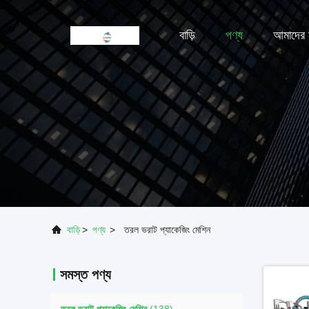
বাড়ি
পণ্য
আমাদের স
বাড়ি
>
পণ্য
>
তরল ভরাট প্যাকেজিং মেশিন
সমস্ত পণ্য