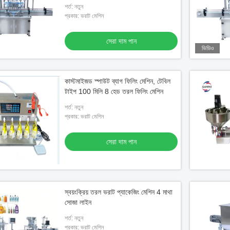
শর্ত: নতুন
প্রকার: ভরাট মেশিন
সেরা দাম পান
ভিডিও
কাস্টমাইজড স্পাউট ব্যাগ ফিলিং মেশিন, টেবিল
টাইপ 100 মিলি 8 হেড তরল ফিলিং মেশিন
শর্ত: নতুন
প্রকার: ভরাট মেশিন
সেরা দাম পান
স্বয়ংক্রিয় তরল ভরাট প্যাকেজিং মেশিন 4 মাথা
সোজা লাইন
শর্ত: নতুন
প্রকার: ভরাট মেশিন