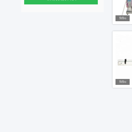
ভিডিও
ভিডিও