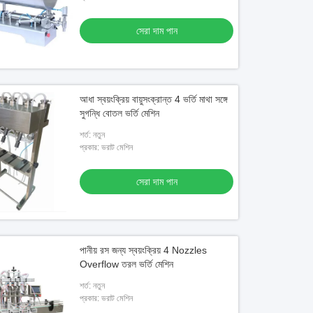
ও
সেরা দাম পান
ক্রিয় ওভারফ্লো তরল বোতল ফিলিং মেশিন পানীয়ের
আধা স্বয়ংক্রিয় বায়ুসংক্রান্ত 4 ভর্তি মাথা সঙ্গে
সেরা দাম পান
সুগন্ধি বোতল ভর্তি মেশিন
শর্ত: নতুন
প্রকার: ভরাট মেশিন
সেরা দাম পান
পানীয় রস জন্য স্বয়ংক্রিয় 4 Nozzles
Overflow তরল ভর্তি মেশিন
শর্ত: নতুন
প্রকার: ভরাট মেশিন