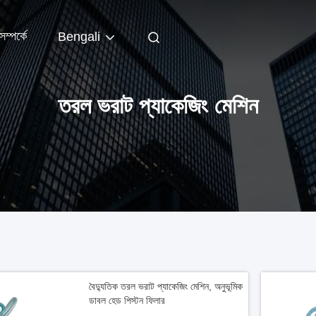
ম্পর্কে
Bengali
তরল ভরাট প্যাকেজিং মেশিন
বৈদ্যুতিক তরল ভরাট প্যাকেজিং মেশিন, অনুভূমিক
ডাবল হেড পিস্টন ফিলার