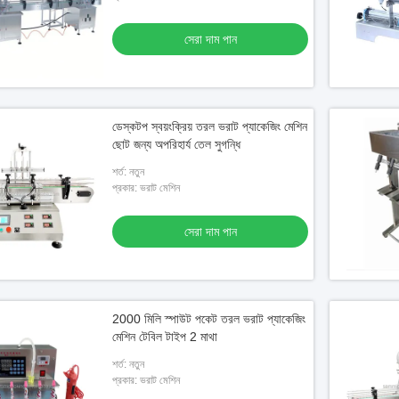
ভিডিও
ভিডি
সেরা দাম পান
 স্বয়ংক্রিয় ওভারফ্লো তরল
৬টি ডোজ অটোমেটিক ফিলিং মেশিন/ ৬টি হেড লিনিয়ার
স্বয়ং
অটোমেটিক ক্রিম ফিলার
রস
ডেস্কটপ স্বয়ংক্রিয় তরল ভরাট প্যাকেজিং মেশিন
েরা দাম পান
সেরা দাম পান
ছোট জন্য অপরিহার্য তেল সুগন্ধি
শর্ত: নতুন
প্রকার: ভরাট মেশিন
সেরা দাম পান
2000 মিলি স্পাউট পকেট তরল ভরাট প্যাকেজিং
মেশিন টেবিল টাইপ 2 মাথা
শর্ত: নতুন
প্রকার: ভরাট মেশিন