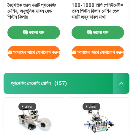
বৈদ্যুতিক তরল ভরাট প্যাকেজিং
100-1000 মিলি পেনিউমেটিক
মেশিন, অনুভূমিক ডাবল হেড
তরল পিস্টন ফিলার মেশিন তেল
পিস্টন ফিলার
ভরাট জন্য ডাবল মাথা
ভালো দাম
ভালো দাম
আমাদের সাথে যোগাযোগ করুন
আমাদের সাথে যোগাযোগ করুন
প্যাকেজিং লেবেলিং মেশিন
(157)