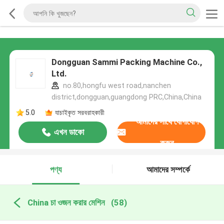
Dongguan Sammi Packing Machine Co.,
Ltd.
no.80,hongfu west road,nanchen
district,dongguan,guangdong PRC,China,China
5.0
যাচাইকৃত সরবরাহকারী
আমাদের সাথে যোগাযোগ
এখন ডাকো
করুন
পণ্য
আমাদের সম্পর্কে
China চা ওজন করার মেশিন
(58)