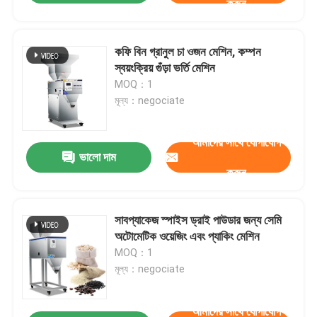
করুন
কফি বিন গ্রানুল চা ওজন মেশিন, কম্পন
স্বয়ংক্রিয় গুঁড়া ভর্তি মেশিন
MOQ：1
মূল্য：negociate
আমাদের সাথে যোগাযোগ
ভালো দাম
করুন
সাবপ্যাকেজ স্পাইস ড্রাই পাউডার জন্য সেমি
অটোমেটিক ওয়েজিং এবং প্যাকিং মেশিন
MOQ：1
মূল্য：negociate
আমাদের সাথে যোগাযোগ