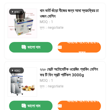
ধান ভর্তি গুঁড়ো বীজের জন্য আধা স্বয়ংক্রিয় চা
ওজন মেশিন
MOQ：1
মূল্য：negotiate
আমাদের সাথে যোগাযোগ
ভালো দাম
করুন
২২০ ভোল্ট অটোমেটিক ওয়েজিং প্যাকিং মেশিন
ফর টি বিন স্যাল্ট পার্টিকল 3000g
MOQ：1
মূল্য：negotiate
আমাদের সাথে যোগাযোগ
ভালো দাম