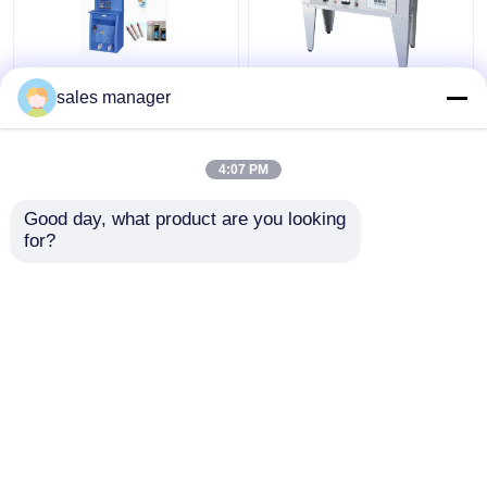
সেমি অটো টিউব সিলিং মেশিন,
কসমেটিক প্লাস্টিক টিউব জন্য
sales manager
অ্যালুমিনিয়াম টিউব সিলার দৈনিক
304 স্টেইনলেস স্টীল অতিস্বনক
রাসায়নিক খাদ্য
টিউব সিলার
4:07 PM
ভালো দাম
ভালো দাম
Good day, what product are you looking 
for?
আমাদের সাথে যোগাযোগ করুন
আমাদের সাথে যোগাযোগ করুন
আরো দেখুন
বাড়ি
আমাদের সম্পর্কে
আমাদের সাথে যোগাযোগ করুন
Desktop Site
সাইট ম্যাপ
গোপনীয়তা নীতি