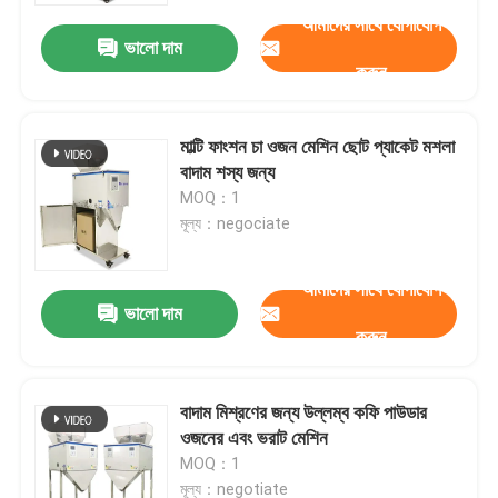
আমাদের সাথে যোগাযোগ
ভালো দাম
করুন
মাল্টি ফাংশন চা ওজন মেশিন ছোট প্যাকেট মশলা
বাদাম শস্য জন্য
MOQ：1
মূল্য：negociate
আমাদের সাথে যোগাযোগ
ভালো দাম
করুন
বাড়ি
বাদাম মিশ্রণের জন্য উল্লম্ব কফি পাউডার
পণ্য
ওজনের এবং ভরাট মেশিন
MOQ：1
আমাদের সম্পর্কে
মূল্য：negotiate