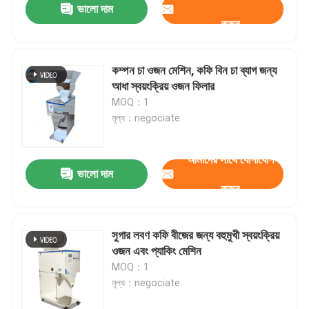
ভালো দাম
করুন
কম্পন চা ওজন মেশিন, কফি বিন চা ব্যাগ জন্য
আধা স্বয়ংক্রিয় ওজন ফিলার
MOQ：1
মূল্য：negociate
আমাদের সাথে যোগাযোগ
ভালো দাম
করুন
সুগার লবণ কফি বীজের জন্য বহুমুখী স্বয়ংক্রিয়
ওজন এবং প্যাকিং মেশিন
MOQ：1
মূল্য：negociate