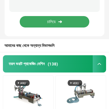
ভ্যাকুয়াম প্যাকিং মেশিন
প্যাকেজিং খরচ
স্বয়ংক্রিয় ভর্তি লাইন
আমাদের কাছ থেকে অন্যান্য বিভাগগুলি
তরল ভরাট প্যাকেজিং মেশিন
(138)