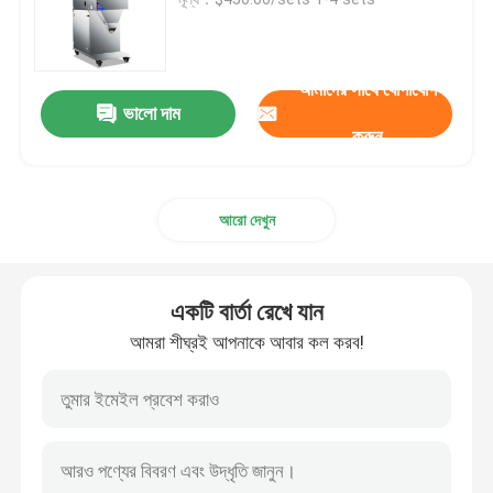
চা ওজন করার মেশিন
আমাদের সাথে যোগাযোগ
ভালো দাম
টিউব সিলিং মেশিন
করুন
সঙ্কুচিত প্যাকিং মেশিন
আরো দেখুন
উল্লম্ব সিলিং মেশিন
একটি বার্তা রেখে যান
তারিখ কোডিং সরঞ্জাম
আমরা শীঘ্রই আপনাকে আবার কল করব!
ইন্ডাকশন সিলিং মেশিন
পাউডার ফিলিং মেশিন