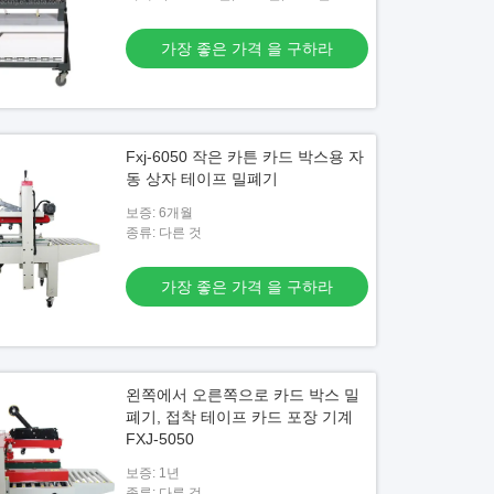
가장 좋은 가격 을 구하라
Fxj-6050 작은 카튼 카드 박스용 자
동 상자 테이프 밀폐기
보증: 6개월
종류: 다른 것
가장 좋은 가격 을 구하라
왼쪽에서 오른쪽으로 카드 박스 밀
폐기, 접착 테이프 카드 포장 기계
FXJ-5050
보증: 1년
종류: 다른 것