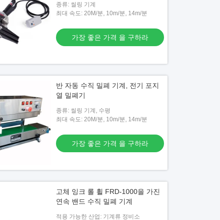
종류: 씰링 기계
최대 속도: 20M/분, 10m/분, 14m/분
가장 좋은 가격 을 구하라
반 자동 수직 밀폐 기계, 전기 포지
열 밀폐기
종류: 씰링 기계, 수평
최대 속도: 20M/분, 10m/분, 14m/분
가장 좋은 가격 을 구하라
고체 잉크 롤 휠 FRD-1000을 가진
연속 밴드 수직 밀폐 기계
적용 가능한 산업: 기계류 정비소