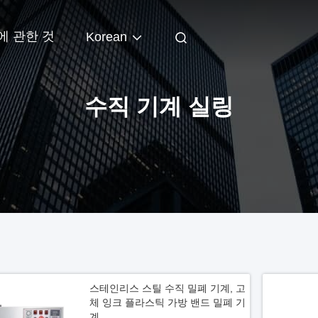
에 관한 것
Korean
수직 기계 실링
스테인리스 스틸 수직 밀폐 기계, 고
체 잉크 플라스틱 가방 밴드 밀폐 기
계