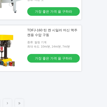
가장 좋은 가격 을 구하라
TDFJ-160 틴 캔 시일러 머신 맥주
캔용 수압 구동
종류: 씰링 기계
최대 속도: 10m/분, 14m/분, 7m/분
가장 좋은 가격 을 구하라