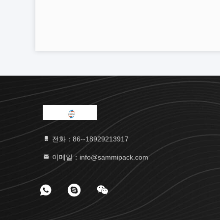
전화：86--18929213917
이메일：info@sammipack.com