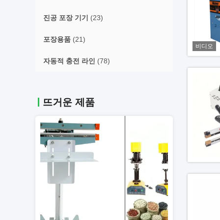
진공 포장 기기
(23)
포장용품
(21)
비디오
자동적 충전 라인
(78)
뜨거운 제품