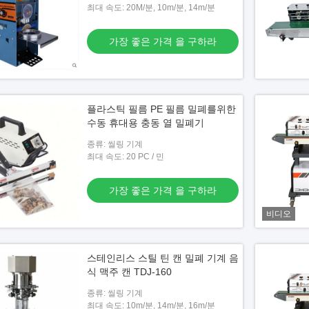
최대 속도: 20M/분, 10m/분, 14m/분
가장 좋은 가격 을 구하라
플라스틱 필름 PE 필름 밀폐를위한
수동 휴대용 충동 열 밀폐기
종류: 씰링 기계
최대 속도: 20 PC / 민
가장 좋은 가격 을 구하라
비디오
스테인리스 스틸 틴 캔 밀폐 기계 음
식 맥주 캔 TDJ-160
종류: 씰링 기계
최대 속도: 10m/분, 14m/분, 16m/분