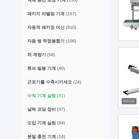
액체 충전 포장 기계
(138)
패키지 라벨링 기계
(157)
자동적 패키징 머신
(910)
자동 병 뚜껑봉함기
(108)
차 계량기
(58)
튜브 밀봉 기계
(40)
곤포기를 수축시키세요
(24)
수직 기계 실링
(81)
비디오
날짜 코딩 장비
(97)
도입 기계 실링
(84)
분말 충전 기계
(14)