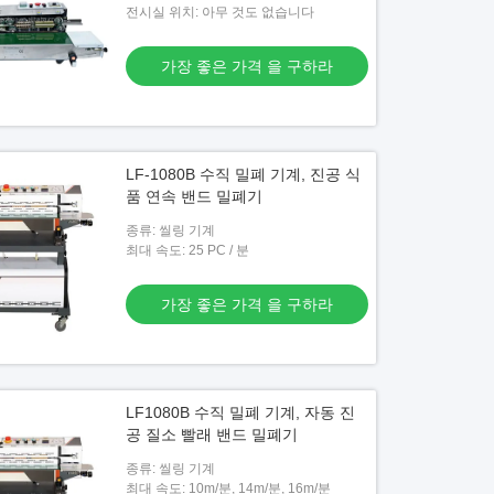
전시실 위치: 아무 것도 없습니다
가장 좋은 가격 을 구하라
LF-1080B 수직 밀폐 기계, 진공 식
품 연속 밴드 밀폐기
종류: 씰링 기계
최대 속도: 25 PC / 분
가장 좋은 가격 을 구하라
LF1080B 수직 밀폐 기계, 자동 진
공 질소 빨래 밴드 밀폐기
종류: 씰링 기계
최대 속도: 10m/분, 14m/분, 16m/분