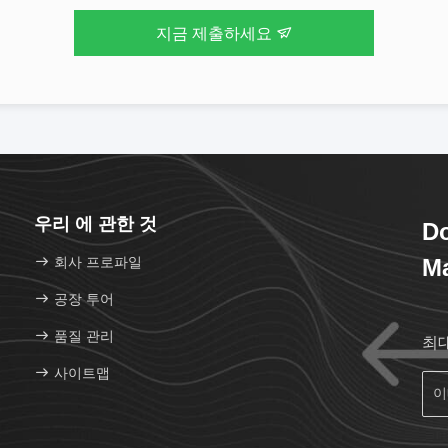
지금 제출하세요
우리 에 관한 것
D
회사 프로파일
Ma
공장 투어
품질 관리
최
사이트맵