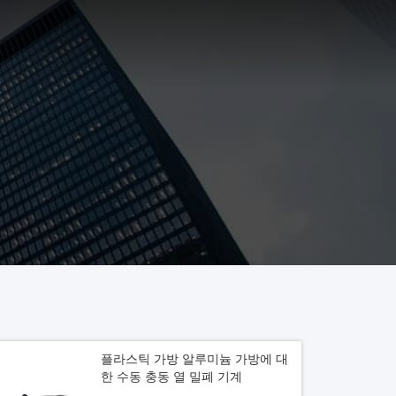
플라스틱 가방 알루미늄 가방에 대
한 수동 충동 열 밀폐 기계