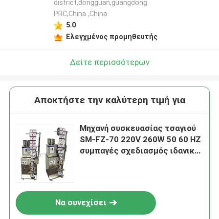
district,dongguan,guangdong
PRC,China ,China
5.0
Ελεγχμένος προμηθευτής
Δείτε περισσότερων
Αποκτήστε την καλύτερη τιμή για
Μηχανή συσκευασίας τσαγιού
SM-FZ-70 220V 260W 50 60 HZ
συμπαγές σχεδιασμός ιδανικό
για μικρομεσαίες
επιχειρήσεις συσκευασίας
τσαγιού
Να συνεχίσει