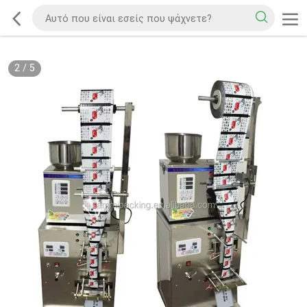
2
/
5