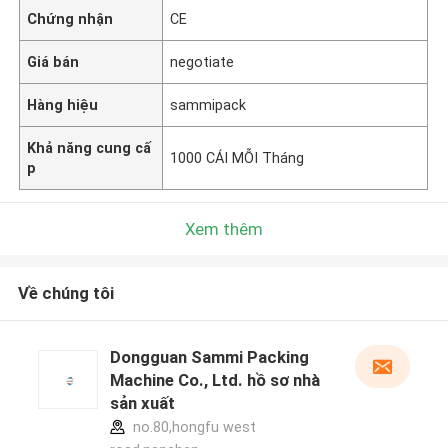
Chứng nhận
CE
Giá bán
negotiate
Hàng hiệu
sammipack
Khả năng cung cấ
1000 CÁI MỖI Tháng
p
Xem thêm
Về chúng tôi
Dongguan Sammi Packing
Machine Co., Ltd. hồ sơ nhà
sản xuất
no.80,hongfu west