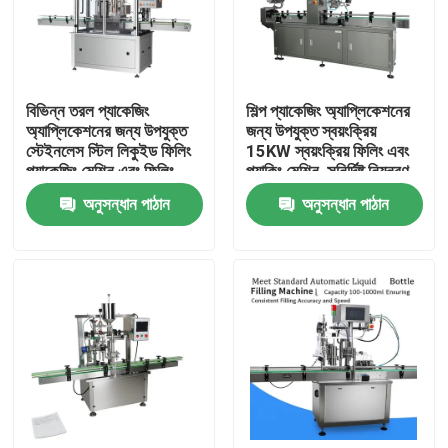
কারখানা পরিদর্শন
বিভিন্ন তরল প্যাকেজিং
শিল্প প্যাকেজিং অ্যাপ্লিকেশনের
গুণমান নিয়ন্ত্রণ
অ্যাপ্লিকেশনের জন্য উপযুক্ত
জন্য উপযুক্ত স্বয়ংক্রিয়
স্টেইনলেস স্টিল লিকুইড ফিলিং
15KW স্বয়ংক্রিয় ফিলিং এবং
প্যাকেজিং মেশিন এবং ফিলিং
প্যাকিং মেশিন, সুনির্দিষ্ট নিয়ন্ত্রণ
একটি উদ্ধৃতি অনুরোধ করুন
সলিউশন
এবং অপারেশনের সাথে
অনুসন্ধান পাঠান
অনুসন্ধান পাঠান
তরল ভরাট প্যাকেজিং মেশিন
প্যাকেজিং লেবেলিং মেশিন
স্বয়ংক্রিয় প্যাকেজিং মেশিন
স্বয়ংক্রিয় বোতল ক্যাপিং মেশিন