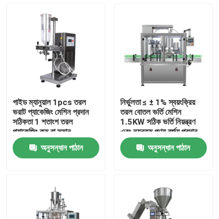
গাইড ম্যানুয়াল 1pcs তরল
নির্ভুলতা ≤ ± 1% স্বয়ংক্রিয়
ভরাট প্যাকেজিং মেশিন প্রদান
তরল বোতল ভর্তি মেশিন
সঠিকতা 1 শতাংশ তরল
1.5KW সঠিক ভর্তি নিয়ন্ত্রণ
প্যাকেজিং কম বা সমান
এবং ন্যূনতম পণ্য বর্জ্য প্রদান
করে
অনুসন্ধান পাঠান
অনুসন্ধান পাঠান
বাড়ি
পণ্য
আমাদের সম্পর্কে