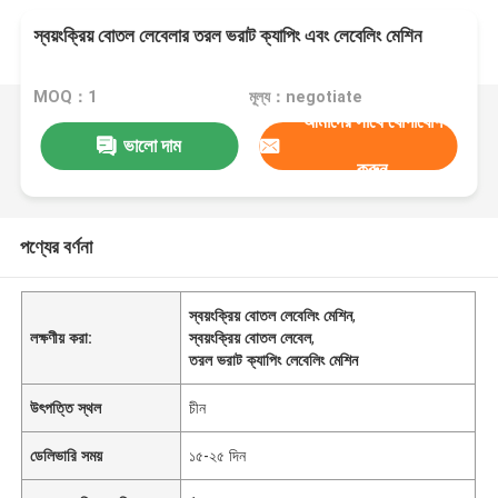
স্বয়ংক্রিয় বোতল লেবেলার তরল ভরাট ক্যাপিং এবং লেবেলিং মেশিন
MOQ：1
মূল্য：negotiate
আমাদের সাথে যোগাযোগ
ভালো দাম
করুন
পণ্যের বর্ণনা
স্বয়ংক্রিয় বোতল লেবেলিং মেশিন
,
লক্ষণীয় করা:
স্বয়ংক্রিয় বোতল লেবেল
,
তরল ভরাট ক্যাপিং লেবেলিং মেশিন
উৎপত্তি স্থল
চীন
ডেলিভারি সময়
১৫-২৫ দিন