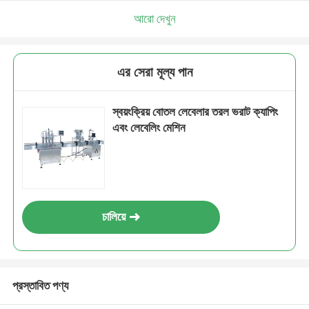
আরো দেখুন
এর সেরা মূল্য পান
স্বয়ংক্রিয় বোতল লেবেলার তরল ভরাট ক্যাপিং
এবং লেবেলিং মেশিন
চালিয়ে
প্রস্তাবিত পণ্য