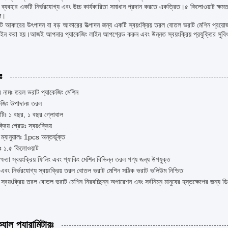
ি ব্যবহার একটি নির্ভরযোগ্য এবং উচ্চ কার্যকারিতা সমাধান প্রদান করতে একত্রিত।৫ কিলোওয়াট ক্ষমতা 
ে।
 আকারের উৎপাদন বা বড় আকারের উত্পাদন জন্য একটি স্বয়ংক্রিয় তরল বোতল ভরাট মেশিন প্রয়োজন
ইন করা হয়।আজই আপনার প্যাকেজিং লাইন আপগ্রেড করুন এবং উন্নত স্বয়ংক্রিয় প্রযুক্তির সুবিধাগু
ঃ
র নামঃ তরল ভরাট প্যাকেজিং মেশিন
েজিং উপাদানঃ তরল
েন্টিঃ ১ বছর, ১ বছর গ্লোবাল
ক্রিয় গ্রেডঃ স্বয়ংক্রিয়
ম্যানুয়ালঃ 1pcs অন্তর্ভুক্ত
ঃ ১.৫ কিলোওয়াট
দক্ষতা স্বয়ংক্রিয় ফিলিং এবং প্যাকিং মেশিন বিভিন্ন তরল পণ্য জন্য উপযুক্ত
এবং নির্ভরযোগ্য স্বয়ংক্রিয় তরল বোতল ভরাট মেশিন সঠিক ভরাট ভলিউম নিশ্চিত
র্ণ স্বয়ংক্রিয় তরল বোতল ভরাট মেশিন নিরবচ্ছিন্ন অপারেশন এবং সর্বনিম্ন মানুষের হস্তক্ষেপের জন্য 
যাল প্যারামিটারঃ