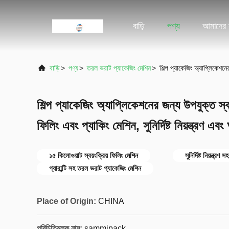
বাড়ি
পণ্য
আমাদের স
বাড়ি
>
পণ্য
>
তরল ভরাট প্যাকেজিং মেশিন
>
শিল্প প্যাকেজিং অ্যাপ্লিকেশনে
শিল্প প্যাকেজিং অ্যাপ্লিকেশনের জন্য উপযুক্ত স্ব
ফিলিং এবং প্যাকিং মেশিন, সুনির্দিষ্ট নিয়ন্ত্রণ এ
১৫ কিলোওয়াট স্বয়ংক্রিয় ফিলিং মেশিন
সুনির্দিষ্ট নিয়ন্ত্রণ
গ্যারান্টি সহ তরল ভরাট প্যাকেজিং মেশিন
Place of Origin:
CHINA
পরিচিতিমুলক নাম:
sammipack