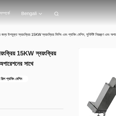
ম্পর্কে
Bengali
র জন্য উপযুক্ত স্বয়ংক্রিয় 15KW স্বয়ংক্রিয় ফিলিং এবং প্যাকিং মেশিন, সুনির্দিষ্ট নিয়ন্ত্রণ এবং অ
য়ংক্রিয় 15KW স্বয়ংক্রিয়
বং অপারেশনের সাথে
 সহ শিল্প প্যাকিং মেশিন