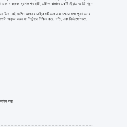
এবং ১ বছরের ব্যাপক গ্যারান্টি, এটিকে বাজারে একটি স্ট্যান্ড আউট পছন্দ
 কিনা, এই মেশিন আপনার চাহিদা সঠিকতা এবং দক্ষতা সঙ্গে পূরণ করার
লি অনুভব করুন যা নির্ভুলতা নিশ্চিত করে, গতি, এবং নির্ভরযোগ্যতা.
ডিজাইন করা