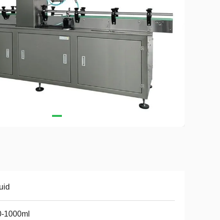
uid
0-1000ml