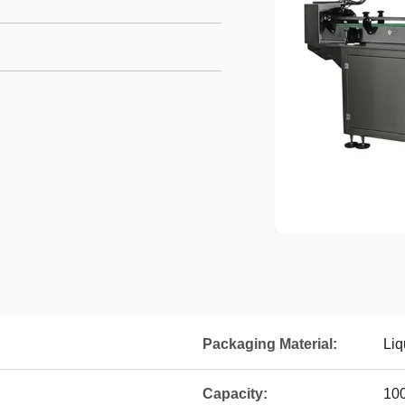
Packaging Material:
Liq
Capacity:
10