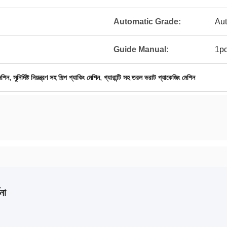
Automatic Grade:
Aut
Guide Manual:
1p
,
,
েশিন
সুনির্দিষ্ট নিয়ন্ত্রণ সহ শিল্প প্যাকিং মেশিন
গ্যারান্টি সহ তরল ভরাট প্যাকেজিং মেশিন
না