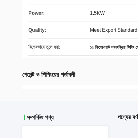
Power:
1.5KW
Quality:
Meet Export Standard
বিশেষভাবে তুলে ধরা:
১৫ কিলোওয়াট স্বয়ংক্রিয় ফিলিং ম
পেমেন্ট ও শিপিংয়ের শর্তাবলী
পণ্যের বর্ণ
সম্পর্কিত পণ্য