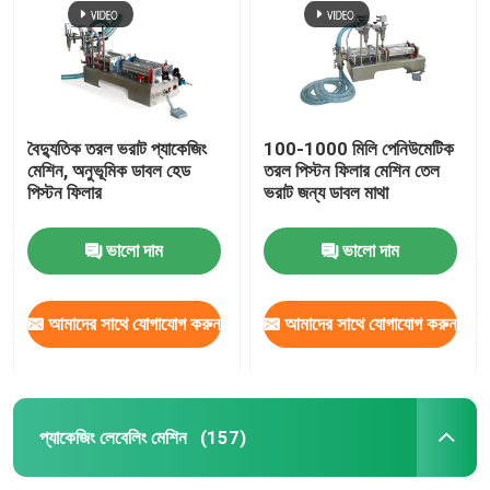
বৈদ্যুতিক তরল ভরাট প্যাকেজিং
100-1000 মিলি পেনিউমেটিক
মেশিন, অনুভূমিক ডাবল হেড
তরল পিস্টন ফিলার মেশিন তেল
পিস্টন ফিলার
ভরাট জন্য ডাবল মাথা
ভালো দাম
ভালো দাম
আমাদের সাথে যোগাযোগ করুন
আমাদের সাথে যোগাযোগ করুন
বাড়ি
পণ্য
প্যাকেজিং লেবেলিং মেশিন
(157)
আমাদের সম্পর্কে