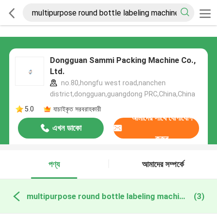
Dongguan Sammi Packing Machine Co.,
Ltd.
no.80,hongfu west road,nanchen
district,dongguan,guangdong PRC,China,China
5.0
যাচাইকৃত সরবরাহকারী
আমাদের সাথে যোগাযোগ
এখন ডাকো
করুন
পণ্য
আমাদের সম্পর্কে
multipurpose round bottle labeling machine অনলাইন উত্পাদন
(3)