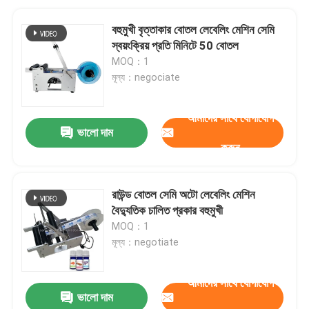
বহুমুখী বৃত্তাকার বোতল লেবেলিং মেশিন সেমি
স্বয়ংক্রিয় প্রতি মিনিটে 50 বোতল
MOQ：1
মূল্য：negociate
আমাদের সাথে যোগাযোগ
ভালো দাম
করুন
রাউন্ড বোতল সেমি অটো লেবেলিং মেশিন
বৈদ্যুতিক চালিত প্রকার বহুমুখী
MOQ：1
মূল্য：negotiate
আমাদের সাথে যোগাযোগ
ভালো দাম