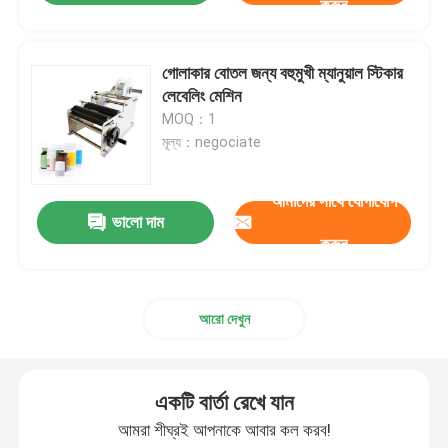
করুন
গোলাকার বোতল জন্য বহুমুখী ম্যানুয়াল স্টিকার
লেবেলিং মেশিন
MOQ：1
মূল্য：negociate
আমাদের সাথে যোগাযোগ
ভালো দাম
করুন
আরো দেখুন
একটি বার্তা রেখে যান
আমরা শীঘ্রই আপনাকে আবার কল করব!