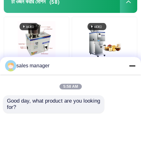
চা ওজন করার মেশিন
(58)
ধান ভর্তি গুঁড়ো বীজের জন্য আধা
২২০ ভোল্ট অটোমেটিক ওয়েজিং
sales manager
স্বয়ংক্রিয় চা ওজন মেশিন
প্যাকিং মেশিন ফর টি বিন স্যাল্ট
পার্টিকল 3000g
5:58 AM
ভালো দাম
ভালো দাম
Good day, what product are you looking 
for?
আমাদের সাথে যোগাযোগ করুন
আমাদের সাথে যোগাযোগ করুন