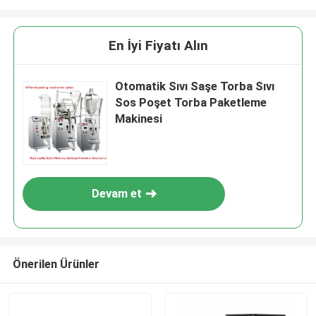
En İyi Fiyatı Alın
Otomatik Sıvı Saşe Torba Sıvı
Sos Poşet Torba Paketleme
Makinesi
Devam et
Önerilen Ürünler