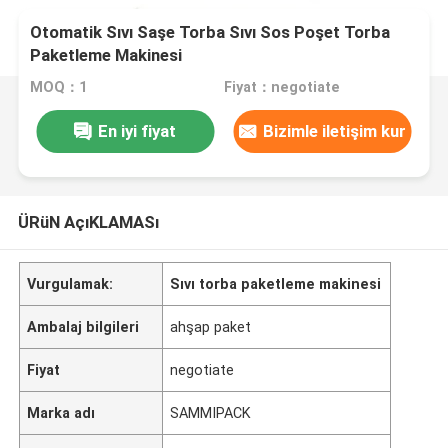
Otomatik Sıvı Saşe Torba Sıvı Sos Poşet Torba
Paketleme Makinesi
MOQ：1
Fiyat：negotiate
En iyi fiyat
Bizimle iletişim kur
ÜRüN AçıKLAMASı
Vurgulamak:
Sıvı torba paketleme makinesi
Ambalaj bilgileri
ahşap paket
Fiyat
negotiate
Marka adı
SAMMIPACK