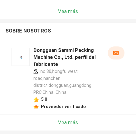
Vea más
SOBRE NOSOTROS
Dongguan Sammi Packing
Machine Co., Ltd. perfil del
fabricante
no.80,hongfu west
road,nanchen
district,dongguan,guangdong
PRC,China ,China
5.0
Proveedor verificado
Vea más