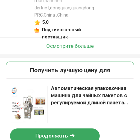
road,nanchen
district,dongguan,guangdong
PRC,China ,China
5.0
Подтверженный
поставщик
Осмотрите больше
Получить лучшую цену для
Автоматическая упаковочная
машина для чайных пакетов с
регулируемой длиной пакета
4-15 см 220 В 260 В 50 60 Гц.
Продолжать