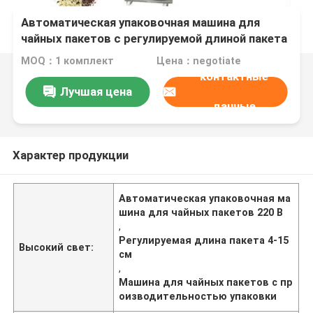
Автоматическая упаковочная машина для
чайных пакетов с регулируемой длиной пакета
4-15 см 220 В 260 В 50 60 Гц.
MOQ：1 комплект
Цена：negotiate
контактные
Лучшая цена
данные
Характер продукции
Автоматическая упаковочная ма
шина для чайных пакетов 220 В
,
Регулируемая длина пакета 4-15
Высокий свет:
см
,
Машина для чайных пакетов с пр
оизводительностью упаковки