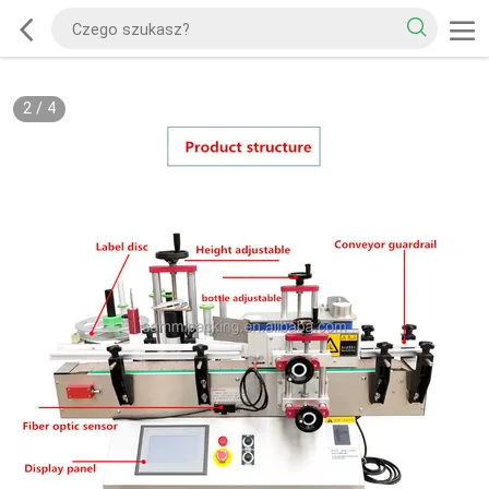
2
/
4