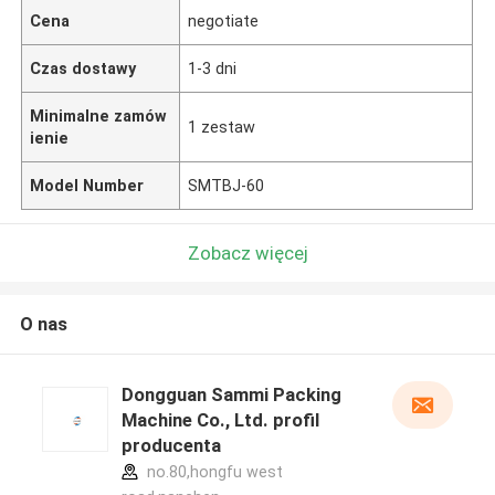
Cena
negotiate
Czas dostawy
1-3 dni
Minimalne zamów
1 zestaw
ienie
Model Number
SMTBJ-60
Zobacz więcej
O nas
Dongguan Sammi Packing
Machine Co., Ltd. profil
producenta
no.80,hongfu west