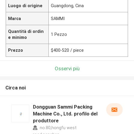
Luogo di origine
Guangdong, Cina
Marca
SAMMI
Quantità di ordin
1 Pezzo
e minimo
Prezzo
$400-520 / piece
Osservi più
Circa noi
Dongguan Sammi Packing
Machine Co., Ltd. profilo del
produttore
no.80,hongfu west