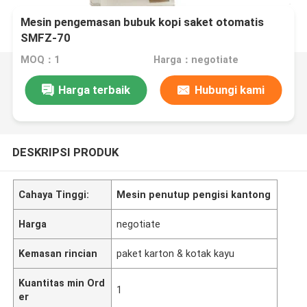
Mesin pengemasan bubuk kopi saket otomatis
SMFZ-70
MOQ：1
Harga：negotiate
Harga terbaik
Hubungi kami
DESKRIPSI PRODUK
Cahaya Tinggi:
Mesin penutup pengisi kantong
Harga
negotiate
Kemasan rincian
paket karton & kotak kayu
Kuantitas min Ord
1
er