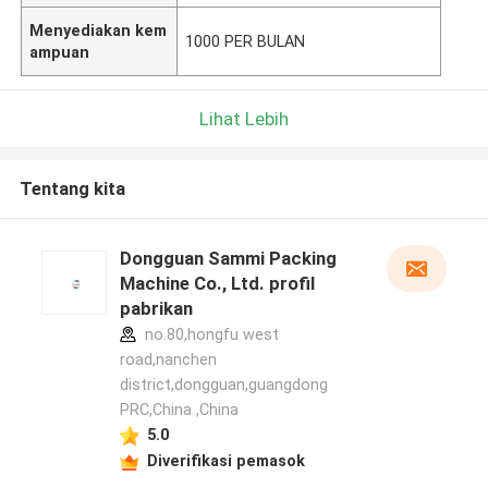
Menyediakan kem
1000 PER BULAN
ampuan
Lihat Lebih
Tentang kita
Dongguan Sammi Packing
Machine Co., Ltd. profil
pabrikan
no.80,hongfu west
road,nanchen
district,dongguan,guangdong
PRC,China ,China
5.0
Diverifikasi pemasok