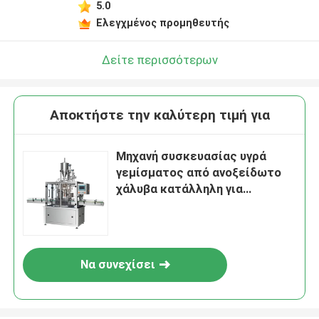
5.0
Ελεγχμένος προμηθευτής
Δείτε περισσότερων
Αποκτήστε την καλύτερη τιμή για
Μηχανή συσκευασίας υγρά
γεμίσματος από ανοξείδωτο
χάλυβα κατάλληλη για
διάφορες εφαρμογές υγρών
συσκευασιών και λύση
πλήρωσης
Να συνεχίσει