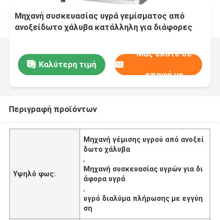
Μηχανή συσκευασίας υγρά γεμίσματος από
ανοξείδωτο χάλυβα κατάλληλη για διάφορες
εφαρμογές υγρών συσκευασιών και λύση
πλήρωσης
Μας ελάτε σε
Καλύτερη τιμή
επαφή με
Περιγραφή προϊόντων
Μηχανή γέμισης υγρού από ανοξεί
δωτο χάλυβα
,
Μηχανή συσκευασίας υγρών για δι
Υψηλό φως:
άφορα υγρά
,
υγρό διαλύμα πλήρωσης με εγγύη
ση