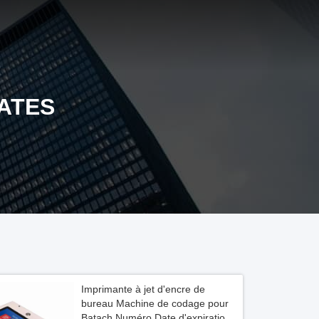
ATES
Imprimante à jet d'encre de
bureau Machine de codage pour
Batach Numéro Date d'expiration