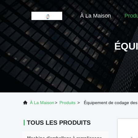
À La Maison
Produ
ÉQU
À La Maison
>
Produits
>
Équipement de codage des
TOUS LES PRODUITS