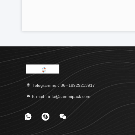
Télégramme：86--18929213917
E-mail：info@sammipack.com