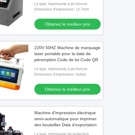
Le type: Imprimante à jet d'encre
Dimension d'impression: 12.7mm
Obtenez le meilleur prix
220V 50HZ Machine de marquage
laser portable pour la date de
péremption Code de lot Code QR
Le type: Imprimante à jet d'encre
Dimension d'impression: Autres
Obtenez le meilleur prix
Machine d'impression électrique
semi-automatique pour imprimer
des bouteilles Date d'exportation
Le type: imprimante de protection