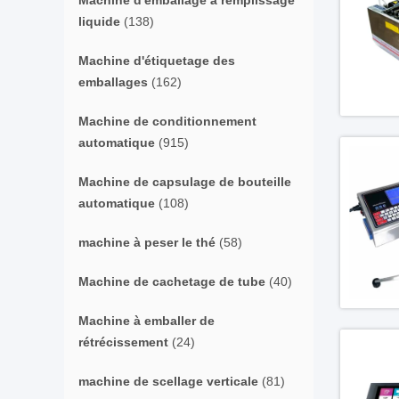
Machine d'emballage à remplissage
liquide
(138)
Machine d'étiquetage des
emballages
(162)
Machine de conditionnement
automatique
(915)
Machine de capsulage de bouteille
automatique
(108)
machine à peser le thé
(58)
Machine de cachetage de tube
(40)
Machine à emballer de
rétrécissement
(24)
machine de scellage verticale
(81)