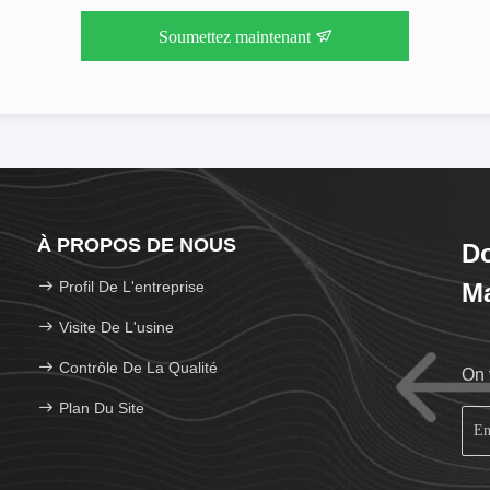
Soumettez maintenant
À PROPOS DE NOUS
D
Profil De L'entreprise
Ma
Visite De L'usine
Contrôle De La Qualité
On 
Plan Du Site