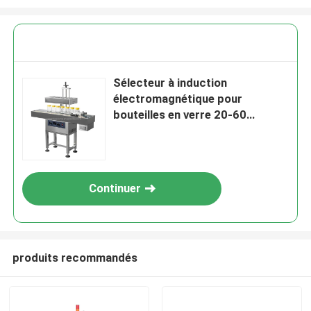
Sélecteur à induction
électromagnétique pour
bouteilles en verre 20-60
mm/60-150 mm Voltage 220V
Continuer
produits recommandés