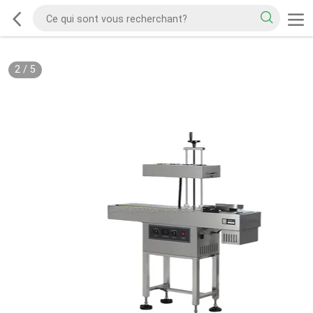
2
/
5