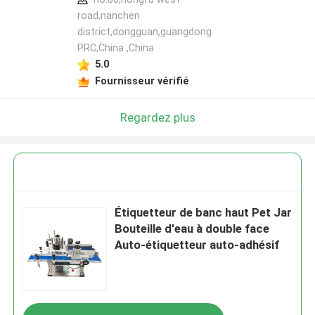
road,nanchen
district,dongguan,guangdong
PRC,China ,China
5.0
Fournisseur vérifié
Regardez plus
Étiquetteur de banc haut Pet Jar
Bouteille d'eau à double face
Auto-étiquetteur auto-adhésif