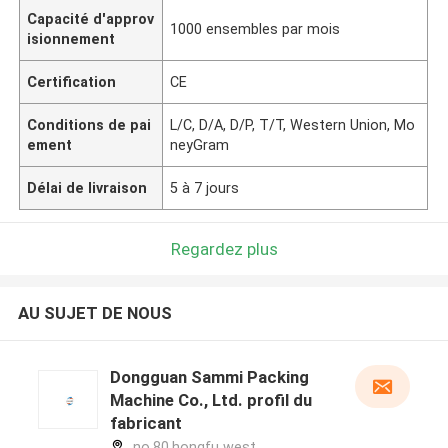
Capacité d'approv
1000 ensembles par mois
isionnement
Certification
CE
Conditions de pai
L/C, D/A, D/P, T/T, Western Union, Mo
ement
neyGram
Délai de livraison
5 à 7 jours
Regardez plus
AU SUJET DE NOUS
Dongguan Sammi Packing
Machine Co., Ltd. profil du
fabricant
no.80,hongfu west