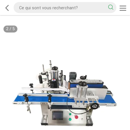
2
/
5