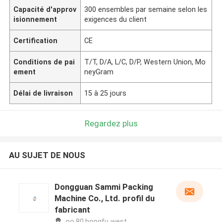
Capacité d'approv
300 ensembles par semaine selon les
isionnement
exigences du client
Certification
CE
Conditions de pai
T/T, D/A, L/C, D/P, Western Union, Mo
ement
neyGram
Délai de livraison
15 à 25 jours
Regardez plus
AU SUJET DE NOUS
Dongguan Sammi Packing
Machine Co., Ltd. profil du
fabricant
no.80,hongfu west