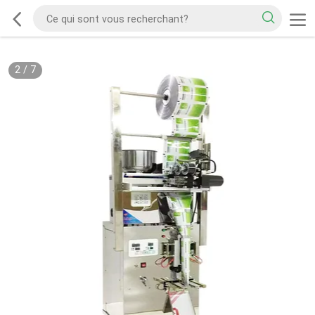
2
/
7