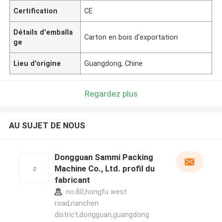
Certification
CE
Détails d'emballa
Carton en bois d'exportation
ge
Lieu d'origine
Guangdong, Chine
Regardez plus
AU SUJET DE NOUS
Dongguan Sammi Packing
Machine Co., Ltd. profil du
fabricant
no.80,hongfu west
road,nanchen
district,dongguan,guangdong