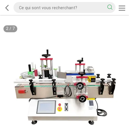
2
/
7