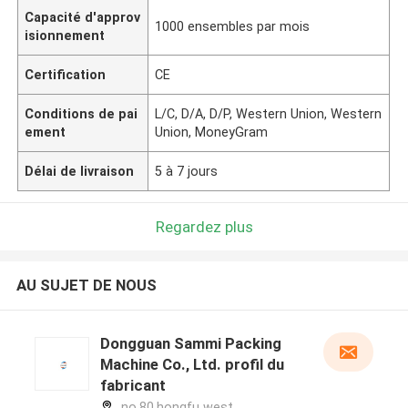
Capacité d'approv
1000 ensembles par mois
isionnement
Certification
CE
Conditions de pai
L/C, D/A, D/P, Western Union, Western
ement
Union, MoneyGram
Délai de livraison
5 à 7 jours
Regardez plus
AU SUJET DE NOUS
Dongguan Sammi Packing
Machine Co., Ltd. profil du
fabricant
no.80,hongfu west