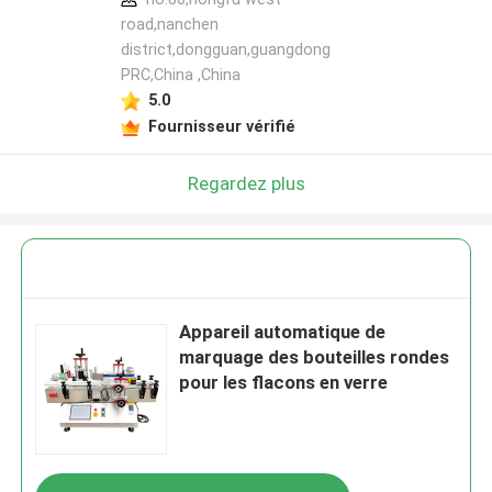
road,nanchen
district,dongguan,guangdong
PRC,China ,China
5.0
Fournisseur vérifié
Regardez plus
Appareil automatique de
marquage des bouteilles rondes
pour les flacons en verre